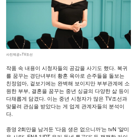
사진제공=TV조선
작품 속 내용이 시청자들의 공감을 사기도 했다. 복귀
를 꿈꾸는 경단녀부터 황혼 육아로 손주들을 돌보는
친정엄마, 겉보기에는 완벽해 보이지만 부부관계에 소
원한 부부, 결혼을 꿈꾸는 중년 싱글의 다양한 삶 등이
다채롭게 담겼다. 이는 중년 시청자가 많은 TV조선과
맞물려 관심을 받았다는 게 업계 관계자들의 분석이
다.
종영 2회만을 남겨둔 '다음 생은 없으니까'는 tvN '얄미
운 사랑', ENA 'UDT 우리 동네 특공대' 등 쟁쟁한 라이