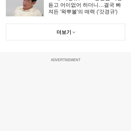
듣고 어이없어 하더니…결국 빠
져든 '왁뿌볼'의 매력 ('갓경규')
더보기
ADVERTISEMENT