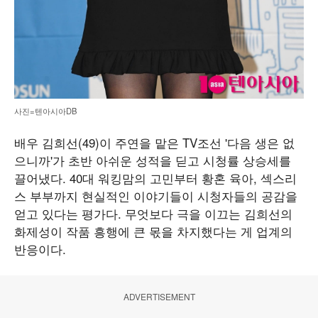
사진=텐아시아DB
배우 김희선(49)이 주연을 맡은 TV조선 '다음 생은 없
으니까'가 초반 아쉬운 성적을 딛고 시청률 상승세를
끌어냈다. 40대 워킹맘의 고민부터 황혼 육아, 섹스리
스 부부까지 현실적인 이야기들이 시청자들의 공감을
얻고 있다는 평가다. 무엇보다 극을 이끄는 김희선의
화제성이 작품 흥행에 큰 몫을 차지했다는 게 업계의
반응이다.
ADVERTISEMENT