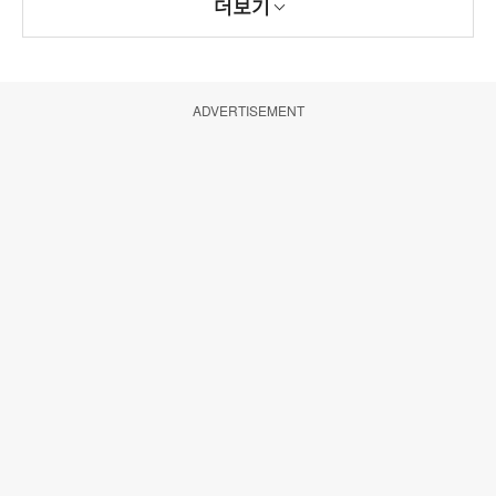
더보기
ADVERTISEMENT