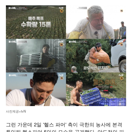
사진제공=tvN
그런 가운데 2일 '헬스 파머' 측이 극한의 농사에 본격
투입된 헬스파머 5인의 모습을 공개했다. 압도적인 피