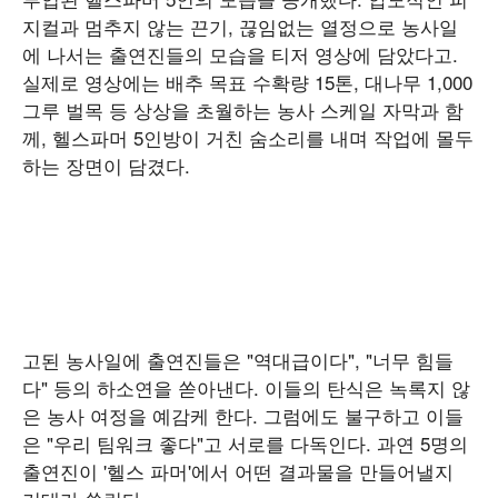
지컬과 멈추지 않는 끈기, 끊임없는 열정으로 농사일
에 나서는 출연진들의 모습을 티저 영상에 담았다고.
실제로 영상에는 배추 목표 수확량 15톤, 대나무 1,000
그루 벌목 등 상상을 초월하는 농사 스케일 자막과 함
께, 헬스파머 5인방이 거친 숨소리를 내며 작업에 몰두
하는 장면이 담겼다.
고된 농사일에 출연진들은 "역대급이다", "너무 힘들
다" 등의 하소연을 쏟아낸다. 이들의 탄식은 녹록지 않
은 농사 여정을 예감케 한다. 그럼에도 불구하고 이들
은 "우리 팀워크 좋다"고 서로를 다독인다. 과연 5명의
출연진이 '헬스 파머'에서 어떤 결과물을 만들어낼지