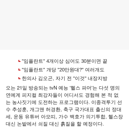
오는 21일 방송되는 tvN 예능 '헬스 파머'는 다섯 명의
연예계 피지컬 최강자들이 어디서도 경험해 본 적 없
는 농사짓기에 도전하는 프로그램이다. 이종격투기 선
수 추성훈, 개그맨 허경환, 축구 국가대표 출신의 정대
세, 운동 유튜버 아모띠, 가수 백호가 의기투합, 헬스장
대신 논밭에서 쇠질 대신 흙질을 할 예정이다.