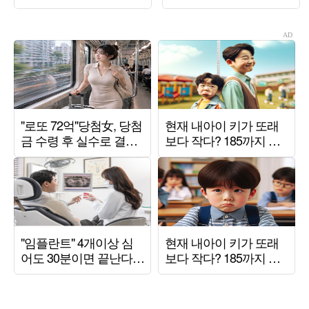
선의 조치 취하고 있
여름 [TEN스타필드]
어"