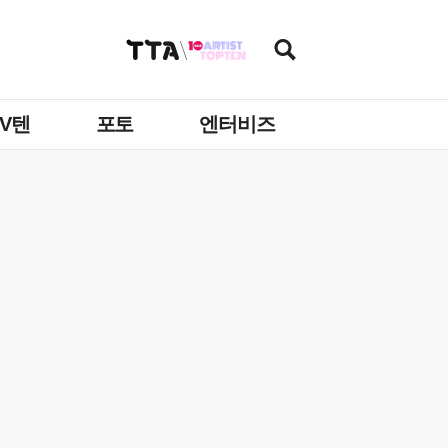
TV텐
포토
엔터비즈