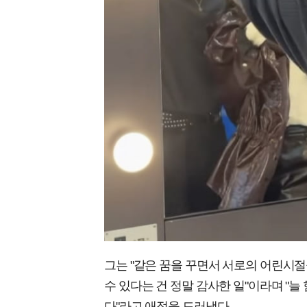
그는 "같은 꿈을 꾸면서 서로의 어린시절
수 있다는 건 정말 감사한 일"이라며 "늘
다"라고 애정을 드러냈다.