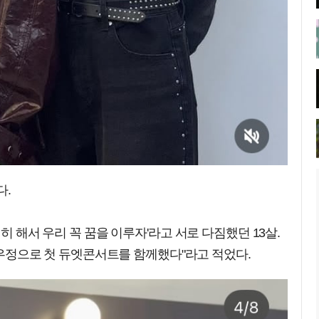
다.
히 해서 우리 꼭 꿈을 이루자'라고 서로 다짐했던 13살.
의 우정으로 첫 듀엣콘서트를 함께했다"라고 적었다.