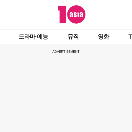
드라마·예능
뮤직
영화
ADVERTISEMENT