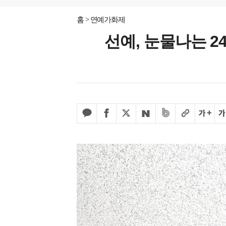
홈
연예가화제
선예, 눈물나는 