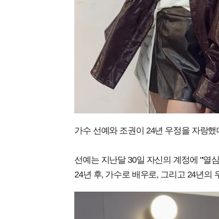
가수 선예와 조권이 24년 우정을 자랑했
선예는 지난달 30일 자신의 계정에 "'열심
24년 후, 가수로 배우로, 그리고 24년