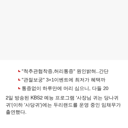
2일 방송된 KBS2 예능 프로그램 '사장님 귀는 당나귀
귀'(이하 '사당귀')에는 두리랜드를 운영 중인 임채무가
출연했다.