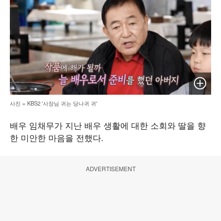
이미지 
사진 = KBS2 '사장님 귀는 당나귀 귀'
배우 임채무가 지난 배우 생활에 대한 소회와 딸을 향
한 미안한 마음을 전했다.
ADVERTISEMENT