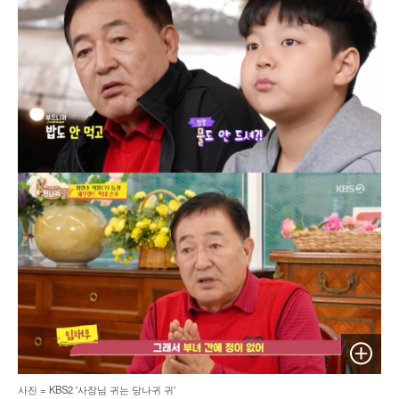
이미지 
사진 = KBS2 '사장님 귀는 당나귀 귀'