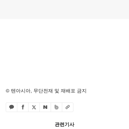
© 텐아시아, 무단전재 및 재배포 금지
페이스북 공유하기
밴드 공유하기
카카오톡 공유하기
엑스 공유하기
URL복사
네이버 공유하기
관련기사