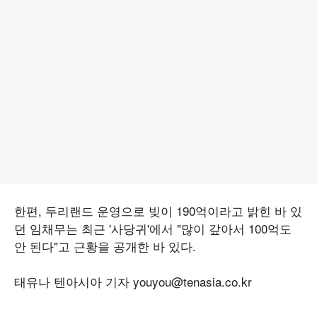
한편, 두리랜드 운영으로 빚이 190억이라고 밝힌 바 있
던 임채무는 최근 '사당귀'에서 "많이 갚아서 100억도
안 된다"고 근황을 공개한 바 있다.
태유나 텐아시아 기자 youyou@tenasia.co.kr