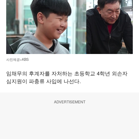
사진제공=KBS
임채무의 후계자를 자처하는 초등학교 4학년 외손자
심지원이 파충류 사입에 나선다.
ADVERTISEMENT