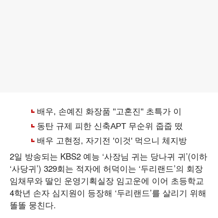
2일 방송되는 KBS2 예능 ‘사장님 귀는 당나귀 귀’(이하
‘사당귀’) 329회는 적자에 허덕이는 ‘두리랜드’의 회장
임채무와 딸인 운영기획실장 임고운에 이어 초등학교
4학년 손자 심지원이 등장해 ‘두리랜드’를 살리기 위해
똘똘 뭉친다.