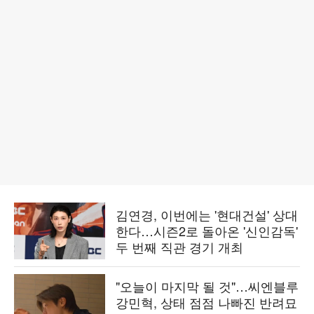
김연경, 이번에는 '현대건설' 상대
한다…시즌2로 돌아온 '신인감독'
두 번째 직관 경기 개최
"오늘이 마지막 될 것"…씨엔블루
강민혁, 상태 점점 나빠진 반려묘