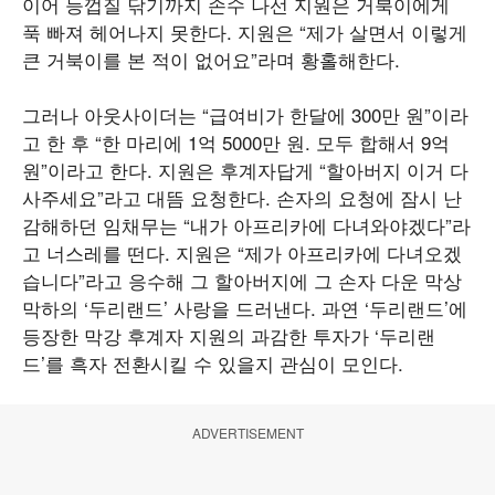
이어 등껍질 닦기까지 손수 나선 지원은 거북이에게
푹 빠져 헤어나지 못한다. 지원은 “제가 살면서 이렇게
큰 거북이를 본 적이 없어요”라며 황홀해한다.
그러나 아웃사이더는 “급여비가 한달에 300만 원”이라
고 한 후 “한 마리에 1억 5000만 원. 모두 합해서 9억
원”이라고 한다. 지원은 후계자답게 “할아버지 이거 다
사주세요”라고 대뜸 요청한다. 손자의 요청에 잠시 난
감해하던 임채무는 “내가 아프리카에 다녀와야겠다”라
고 너스레를 떤다. 지원은 “제가 아프리카에 다녀오겠
습니다”라고 응수해 그 할아버지에 그 손자 다운 막상
막하의 ‘두리랜드’ 사랑을 드러낸다. 과연 ‘두리랜드’에
등장한 막강 후계자 지원의 과감한 투자가 ‘두리랜
드’를 흑자 전환시킬 수 있을지 관심이 모인다.
ADVERTISEMENT