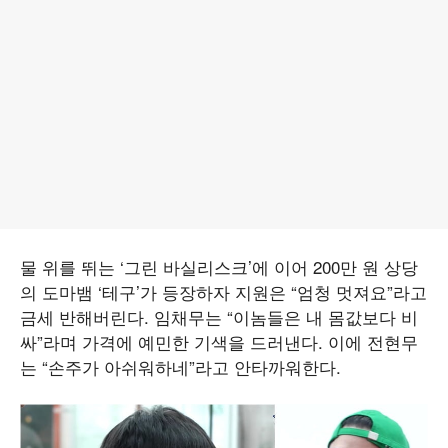
물 위를 뛰는 ‘그린 바실리스크’에 이어 200만 원 상당
의 도마뱀 ‘테구’가 등장하자 지원은 “엄청 멋져요”라고
금세 반해버린다. 임채무는 “이놈들은 내 몸값보다 비
싸”라며 가격에 예민한 기색을 드러낸다. 이에 전현무
는 “손주가 아쉬워하네”라고 안타까워한다.