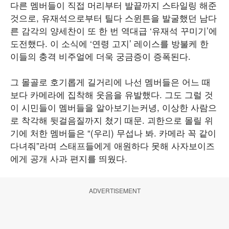
다른 멤버들이 직접 머리부터 발끝까지 스타일링 해준
것으로, 유재석으로부터 틸다 스윈튼을 발굴했던 남다
른 감각의 양세찬이 또 한 번 역대급 ‘유재석 꾸미기’에
도전했다. 이 소식에 ‘연령 고지’ 레이스를 방불케 한
이들의 충격 비주얼에 더욱 궁금증이 증폭된다.
그 몰골로 호기롭게 길거리에 나선 멤버들은 어느 때
보다 카메라에 집착해 웃음을 유발했다. 그도 그럴 것
이 시민들이 멤버들을 알아보기는커녕, 이상한 사람으
로 착각해 뒷걸음질까지 쳤기 때문. 괴한으로 몰릴 위
기에 처한 멤버들은 “(우리) 무섭나 봐. 카메라 꼭 같이
다녀줘”라며 스태프들에게 애원하다 못해 사자보이즈
에게 공개 사과 편지를 띄웠다.
ADVERTISEMENT