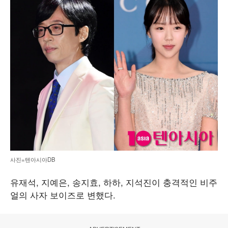
사진=텐아시아DB
유재석, 지예은, 송지효, 하하, 지석진이 충격적인 비주
얼의 사자 보이즈로 변했다.