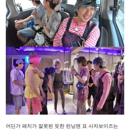
어딘가 패치가 잘못된 듯한 런닝맨 표 사자보이즈는