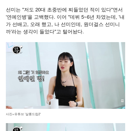
선미는 "저도 20대 초중반에 찌들었던 적이 있다"면서
'연예인병'을 고백했다. 이어 "데뷔 5~6년 차였는데, '내
가 선배고, 오래 했고, 나 선미인데, 원더걸스 선미니
까'라는 생각이 들었다"고 털어놨다.
사진=유튜브 '살롱드립2'