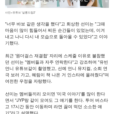
사진=유튜브 '살롱드립2'
"너무 바보 같은 생각을 했다"고 회상한 선미는 "그때
마음이 많이 힘들어서 찌든 순간들이 있었는데, 이겨
내고 나니 다시 내 모습으로 돌아올 수 있었다"고 이야
기했다.
최근 '원더걸스 재결합' 자리에 스케줄 이유로 불참했
던 선미는 "멤버들과 자주 연락한다"고 강조하며 "유빈
언니 유튜브같이 촬영했고, 선예 언니 뮤지컬, 소희 연
극 보러 가고, 혜림이 책 나온 거 인스타에 올려줬다"며
여전한 우정을 자랑했다.
선미는 멤버들끼리 모이면 '미국 이야기'를 많이 한다
면서 "JYP랑 같이 모여도 그 얘기를 한다. 투어 버스타
고 17시간 동안 이동하며 라면 끓여 먹던 소소한 얘
기"라고 설명했다.