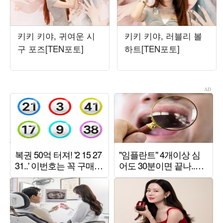
키키 키야, 귀여운 시
키키 키야, 러블리 볼
구 포즈[TEN포토]
하트[TEN포토]