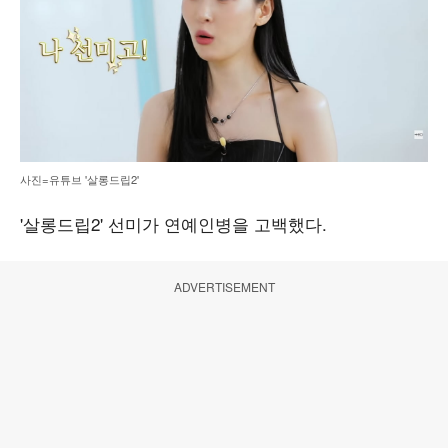
사진=유튜브 '살롱드립2'
'살롱드립2' 선미가 연예인병을 고백했다.
ADVERTISEMENT