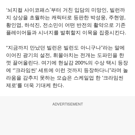
‘뇌지컬 사이코패스’부터 거친 입담의 미망인, 빌런까
지 상상을 초월하는 캐릭터로 등판한 박성웅, 주현영,
황인엽, 하석진, 전소민이 어떤 반전의 활약으로 기존
플레이어들과 시너지를 발휘할지 이목을 집중시킨다.
“지금까지 만났던 빌런은 빌런도 아니구나”라는 말에
이어진 광기의 설전, 휘몰아치는 전개는 도파민을 한
껏 끌어올린다. 여기에 현실감 200%의 수상 택시 등장
에 “'크라임씬' 세트에 이런 것까지 등장하다니”라며 놀
라움을 감추지 못하는 모습은 스케일업 한 '크라임씬
제로'를 더욱 기대케 한다.
ADVERTISEMENT