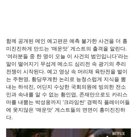
함께 공개된 메인 예고편은 예측 불가한 사건을 더 흥
미진진하게 만드는 ‘매운맛’ 게스트의 출격을 알린다.
‘여러분들 중 한 명이 오늘 이 사건의 범인입니다’라는
말이 떨어지기 무섭게 메소드 심리전 속 광기의 추리
전쟁이 시작된다. 예고 영상 속 머리채 육탄전을 벌이
는 주현영, 황당무계한 논리로 능청스럽게 지식을 뽐
내는 하석진, 어딘지 수상한 국회의원에 빙의한 전소
민과 속내를 알 수 없는 황인엽, 존재만으로도 카리스
마를 내뿜는 박성웅까지 '크라임씬' 경력직 플레이어들
에 못지않은 ‘매운맛’ 게스트들의 면면이 흥미진진하
다.