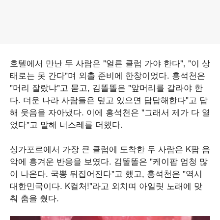
호텔에서 만난 두 사람은 "얼른 클럽 가야 한다", "이 상
태로는 못 간다"며 외출 준비에 한창이었다. 홍석천은
"머리 잘랐냐"고 묻고, 김똘똘은 "앞머리를 갈라야 한
다. 더운 나라 사람들은 덮고 있으면 답답해한다"고 답
해 웃음을 자아냈다. 이에 홍석천은 "그래서 제가 다 열
었다"고 말해 너스레를 더했다.
싱가포르에서 가장 큰 클럽에 도착한 두 사람은 K팝 음
악에 흥겨운 반응을 보였다. 김똘똘은 "케이팝 엄청 많
이 나온다. 국뽕 뒤집어진다"고 했고, 홍석천은 "역시
대한민국이다. K컬처!"라고 외치며 아일릿 노래에 맞
춰 춤을 췄다.