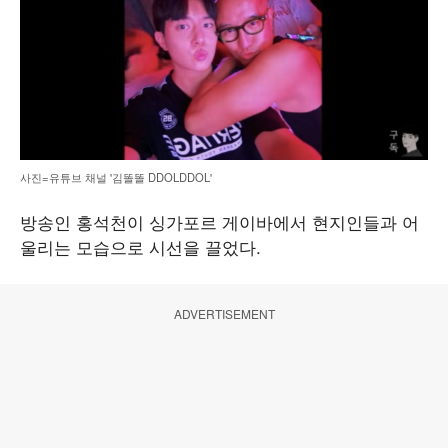
사진=유튜브 채널 '김똘똘 DDOLDDOL'
방송인 홍석천이 싱가포르 게이바에서 현지인들과 어
울리는 모습으로 시선을 끌었다.
ADVERTISEMENT