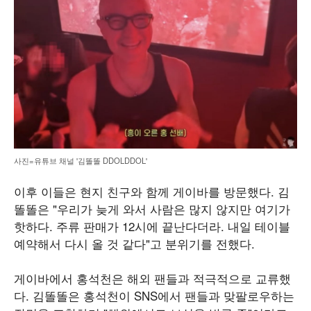
사진=유튜브 채널 '김똘똘 DDOLDDOL'
이후 이들은 현지 친구와 함께 게이바를 방문했다. 김
똘똘은 "우리가 늦게 와서 사람은 많지 않지만 여기가
핫하다. 주류 판매가 12시에 끝난다더라. 내일 테이블
예약해서 다시 올 것 같다"고 분위기를 전했다.
게이바에서 홍석천은 해외 팬들과 적극적으로 교류했
다. 김똘똘은 홍석천이 SNS에서 팬들과 맞팔로우하는