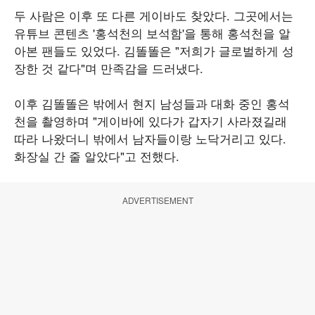
두 사람은 이후 또 다른 게이바도 찾았다. 그곳에서는
유튜브 콘텐츠 '홍석천의 보석함'을 통해 홍석천을 알
아본 팬들도 있었다. 김똘똘은 "저희가 글로벌하게 성
장한 것 같다"며 만족감을 드러냈다.
이후 김똘똘은 밖에서 현지 남성들과 대화 중인 홍석
천을 촬영하며 "게이바에 있다가 갑자기 사라졌길래
따라 나왔더니 밖에서 남자들이랑 노닥거리고 있다.
화장실 간 줄 알았다"고 전했다.
ADVERTISEMENT