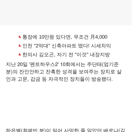
지난 20일 '펜트하우스2' 10회에서는 주단태(엄기준
분)의 잔인안하고 잔혹한 성격을 보여주는 장치로 살
인과 고문, 감금 등 자극적인 장치들이 방송됐다.
하은별(최예빈 분)이 밀어 사망한 줄 알았던 배로나(김