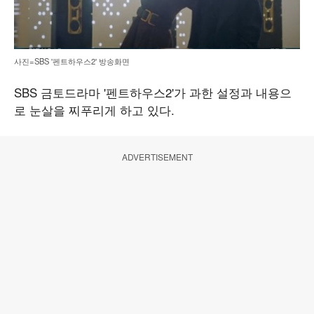
사진=SBS '펜트하우스2' 방송화면
SBS 금토드라마 '펜트하우스2'가 과한 설정과 내용으
로 눈살을 찌푸리게 하고 있다.
ADVERTISEMENT