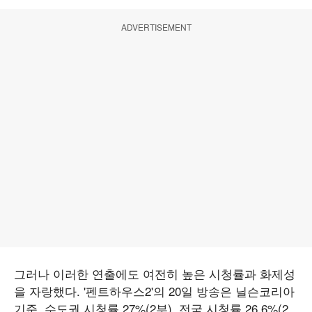
ADVERTISEMENT
그러나 이러한 연출에도 여전히 높은 시청률과 화제성
을 자랑했다. '펜트하우스2'의 20일 방송은 닐슨코리아
기준, 수도권 시청률 27%(2부), 전국 시청률 26.6%(2