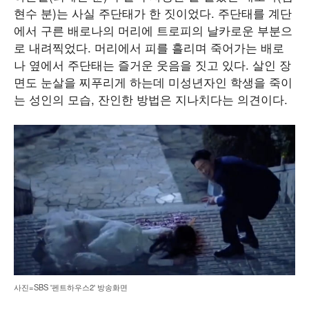
현수 분)는 사실 주단태가 한 짓이었다. 주단태를 계단
에서 구른 배로나의 머리에 트로피의 날카로운 부분으
로 내려찍었다. 머리에서 피를 흘리며 죽어가는 배로
나 옆에서 주단태는 즐거운 웃음을 짓고 있다. 살인 장
면도 눈살을 찌푸리게 하는데 미성년자인 학생을 죽이
는 성인의 모습, 잔인한 방법은 지나치다는 의견이다.
사진=SBS '펜트하우스2' 방송화면