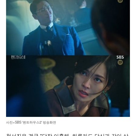
사진=SBS '펜트하우스2' 방송화면
천서진은 결국 "당장 이혼해. 하루라도 당신과 같이 살