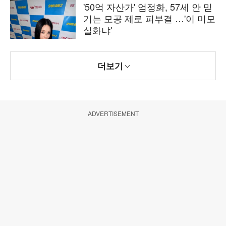
'50억 자산가' 엄정화, 57세 안 믿
기는 모공 제로 피부결 …'이 미모
실화냐'
더보기
ADVERTISEMENT