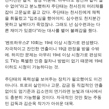
수 없어"라고 분노했하자 주단태는 천서진의 머리채를
잡아 고문실로 끌고 갔다. 주단태는 천서진에게 채찍
을 휘둘렀고 "입조심을 했어야지. 심수련도 천지분간
못하고 날뛰다가 죽었잖나. 그래도 넌 심수련과는 다
른 재미가 있겠다"라는 대사를 뱉어 불쾌감을 줬다.
'펜트하우스2' 10회는 19세 이상 시청가로 편성됐다.
자극적이고 잔인한 연출이니 19금 판정을 받을 수밖
에. 하지만 문제는 아무리 19세 이상 시청가로 편성되
도 TV는 특별한 인증 절차나 방법이 없기 때문에 19세
이하도 시청이 가능하다는 것.
주단태의 폭력성을 보여주는 장치가 필요했어도 이건
아니다. 트로피 살인이나 고문, 감금 등 직접적인 연출
없이도 엄기준과 김소연의 연기라면 눈빛과 대사에서
도 충분히 가능했을 것이다. 자극적인 것만 찾는 주동
민 감독과 김순옥 작가가 아쉬운 대목.