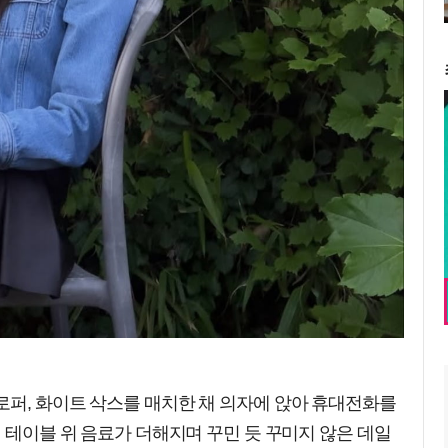
로퍼, 화이트 삭스를 매치한 채 의자에 앉아 휴대전화를
리 테이블 위 음료가 더해지며 꾸민 듯 꾸미지 않은 데일