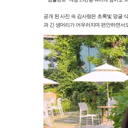
공개 된 사진 속 김사랑은 초록빛 덩굴 
과 긴 생머리가 어우러지며 편안하면서도