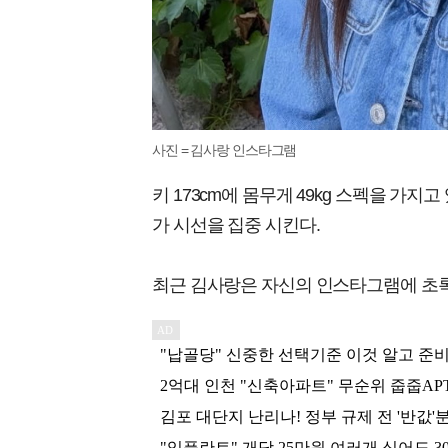
사진 = 김사랑 인스타그램
키 173cm에 몸무게 49kg 스펙을 가
가 시선을 집중 시킨다.
최근 김사랑은 자신의 인스타그램에 초록