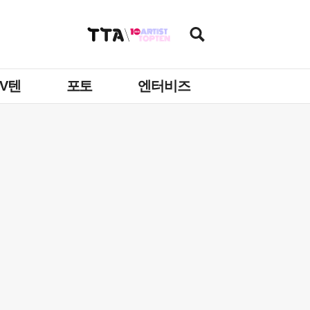
TV텐
포토
엔터비즈