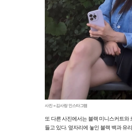
사진 = 김사랑 인스타그램
또 다른 사진에서는 블랙 미니스커트와 
들고 있다. 옆자리에 놓인 블랙 백과 유