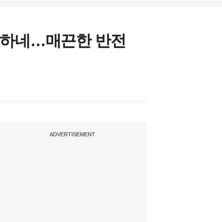
 통통하네…매끈한 반전
ADVERTISEMENT