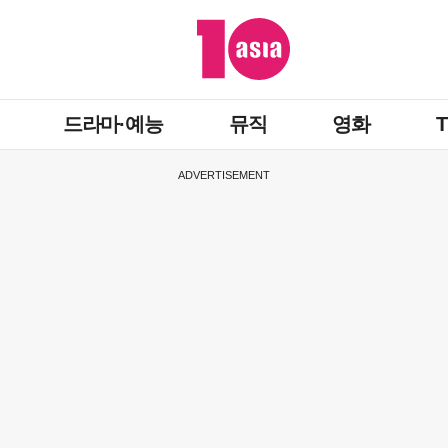
드라마·예능
뮤직
영화
ADVERTISEMENT