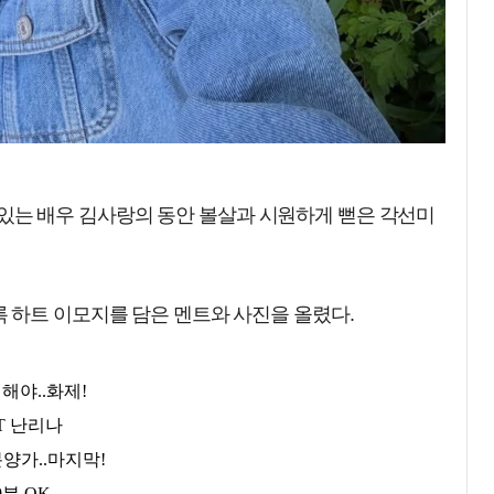
지고 있는 배우 김사랑의 동안 볼살과 시원하게 뻗은 각선미
 하트 이모지를 담은 멘트와 사진을 올렸다.