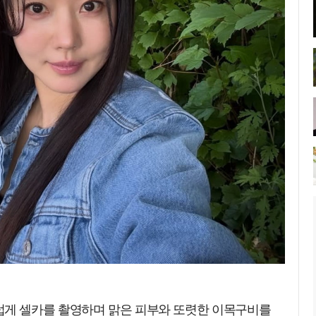
럽게 셀카를 촬영하며 맑은 피부와 또렷한 이목구비를