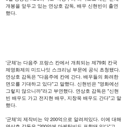
개봉을 앞두고 있는 연상호 감독, 배우 신현빈이 출연
했다.
'군체'는 다음주 프랑스 칸에서 개최되는 제79회 칸국
제영화제의 미드나잇 스크리닝 부문에 공식 초청됐다.
연상호 감독은 "다음주에 칸에 간다. 배우들의 화려한
면모를 기대하고 있다"고 말했다. 신현빈은 "영화에선
그렇지 않으니까"라고 부연했다. 연상호 감독은 "신현
빈 배우도 가고 전지현 배우, 지창욱 배우도 간다"고 말
했다.
'군체'의 제작비는 약 200억으로 알려져있다. 이에 대해
연상호 감독은 "200억에 마케팅비도 포함돼 있다"고