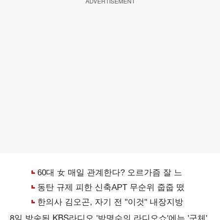
ADVERTISEMENT
8일 방송된 KBS라디오 '박명수의 라디오쇼'에는 '군체'