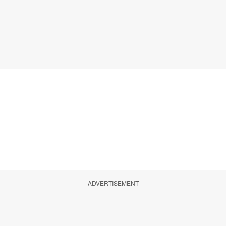
ADVERTISEMENT