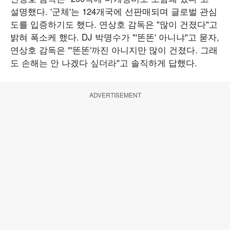
설명했다. '군체'는 124개국에 선판매되며 글로벌 관심
도를 입증하기도 했다. 연상호 감독은 "많이 건졌다"고
밝혀 폭소케 했다. DJ 박명수가 "'똔똔' 아니냐"고 묻자,
연상호 감독은 "'똔똔'까진 아니지만 많이 건졌다. 그래
도 손해는 안 나겠다 싶더라"고 솔직하게 답했다.
ADVERTISEMENT