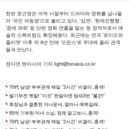
한편 문근영은 아역 시절부터 드라마와 영화를 넘나들
어 '국민 여동생'으로 불리고 있다. '심연', '현재진행형',
'꿈에 와줘' 등 단편 영화 연출을 맡는 등 창작자로서 예
술적 스펙트럼도 확장해왔다. 최근에는 연극 '로미오와
줄리엣' 이후 약 9년 만에 '오펀스'로 무대에 올라 관객
들과 만났다.
정다연 텐아시아 기자 light@tenasia.co.kr