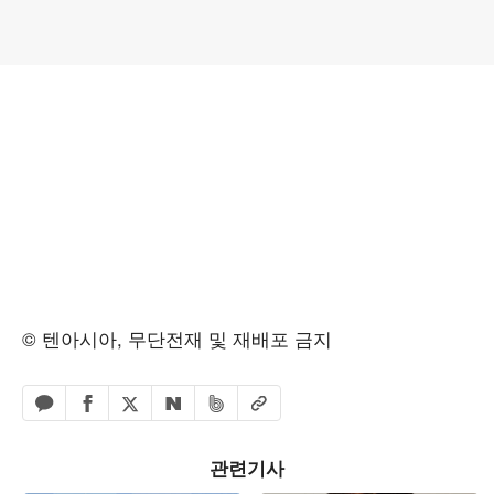
© 텐아시아, 무단전재 및 재배포 금지
페이스북 공유하기
밴드 공유하기
카카오톡 공유하기
엑스 공유하기
URL복사
네이버 공유하기
관련기사