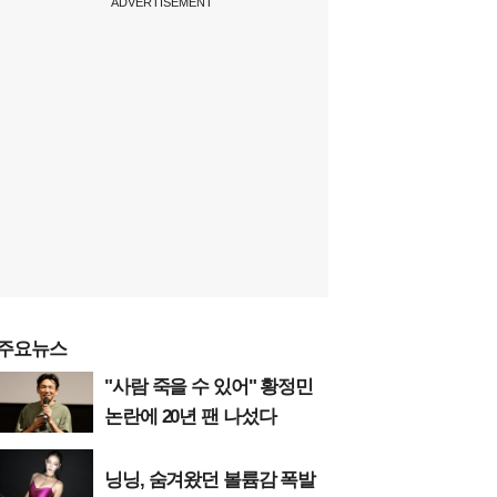
ADVERTISEMENT
주요뉴스
"사람 죽을 수 있어" 황정민
논란에 20년 팬 나섰다
닝닝, 숨겨왔던 볼륨감 폭발