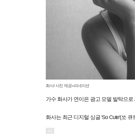
화사/ 사진 제공=피네이션
가수 화사가 연이은 광고 모델 발탁으로 
화사는 최근 디지털 싱글 'So Cute'(쏘