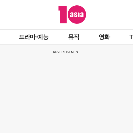
드라마·예능
뮤직
영화
ADVERTISEMENT