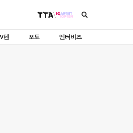
TV텐
포토
엔터비즈