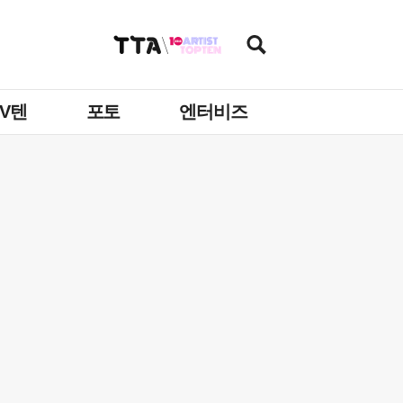
TV텐
포토
엔터비즈