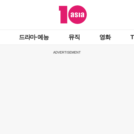
드라마·예능
뮤직
영화
ADVERTISEMENT