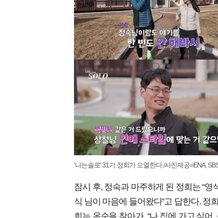
'나는솔로' 31기 정희가 오열한다./사진제공=ENA, SBS 
잠시 후, 정숙과 마주하게 된 정희는 “영식
식 님이 마음에 들어왔다”고 답한다. 정
희는 옥순을 찾아가, “나 집에 가고 싶어