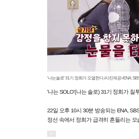
'나는솔로' 31기 정희가 오열한다./사진제공=ENA, SBS 
'나는 SOLO’(나는 솔로) 31기 정희가 
22일 오후 10시 30분 방송되는 ENA, S
정선 속에서 정희가 급격히 흔들리는 모