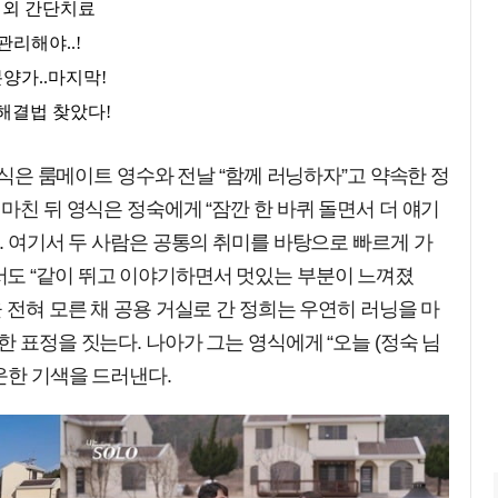
 영식은 룸메이트 영수와 전날 “함께 러닝하자”고 약속한 정
마친 뒤 영식은 정숙에게 “잠깐 한 바퀴 돌면서 더 얘기
다. 여기서 두 사람은 공통의 취미를 바탕으로 빠르게 가
도 “같이 뛰고 이야기하면서 멋있는 부분이 느껴졌
 전혀 모른 채 공용 거실로 간 정희는 우연히 러닝을 마
 표정을 짓는다. 나아가 그는 영식에게 “오늘 (정숙 님
운한 기색을 드러낸다.