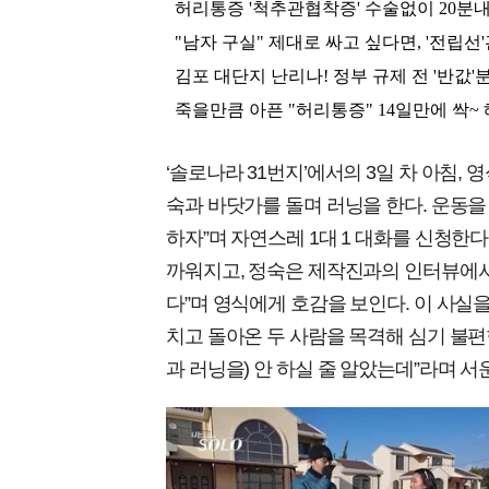
‘솔로나라 31번지’에서의 3일 차 아침,
숙과 바닷가를 돌며 러닝을 한다. 운동을 
하자”며 자연스레 1대 1 대화를 신청한
까워지고, 정숙은 제작진과의 인터뷰에서
다”며 영식에게 호감을 보인다. 이 사실을
치고 돌아온 두 사람을 목격해 심기 불편한
과 러닝을) 안 하실 줄 알았는데”라며 서