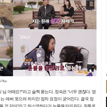
Plus
 님 어때요?”라고 슬쩍 묻는다. 정숙은 “너무 괜찮다. 영
희는 애써 웃으려 하지만 점차 표정이 굳어진다. 결국 정
, 울 것 같아”라고 하소연하다가 눈물을 터뜨린다. 질투로