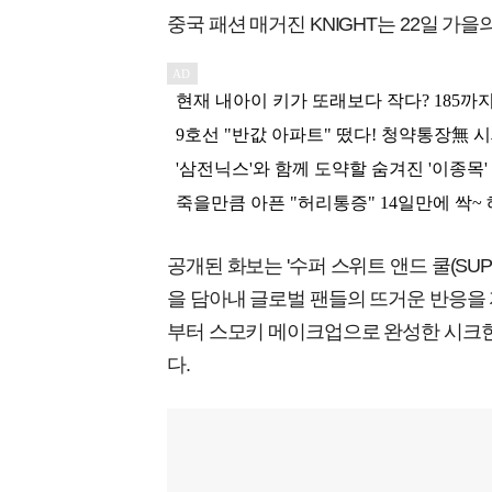
중국 패션 매거진 KNIGHT는 22일 가
공개된 화보는 '수퍼 스위트 앤드 쿨(SUPE
을 담아내 글로벌 팬들의 뜨거운 반응을
부터 스모키 메이크업으로 완성한 시크한
다.