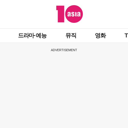
드라마·예능
뮤직
영화
ADVERTISEMENT