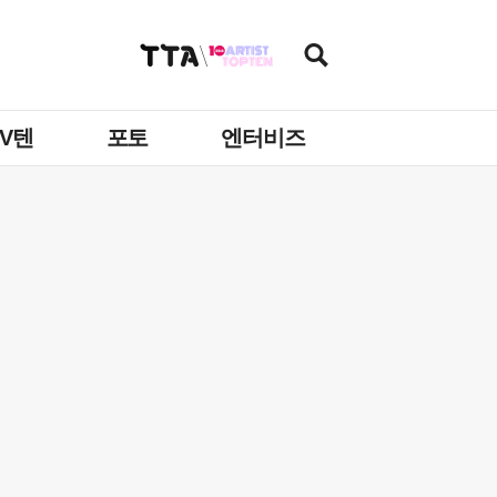
TV텐
포토
엔터비즈