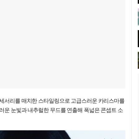
 액세서리를 매치한 스타일링으로 고급스러운 카리스마를
드러운 눈빛과 내추럴한 무드를 연출해 폭넓은 콘셉트 소