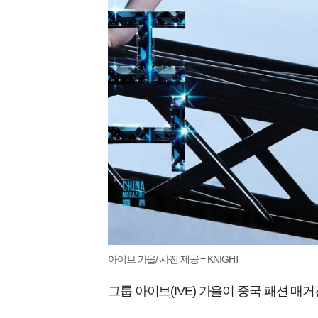
아이브 가을/ 사진 제공 = KNIGHT
그룹 아이브(IVE) 가을이 중국 패션 매