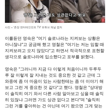
사진 = '촌장 엔터테인먼트 TV' 유튜브 채널 캡처
이를듣던 영숙은 "여기 솔로나라는 지켜보는 상황은
아니잖냐"고 궁금해 했고 영철은 "여기는 저는 임할 때
지켜보려고 오지 않았다"고 하면서 적극적으로 표현할
생각으로 솔로나라에 입소했다고 포부를 밝혔다.
영숙은 "그러니까 지금 다 이렇게 처음이니까 두루두
루 잘 이렇게 잘 지내는 것도 중요한 것 같고 근데 그
와중에 좀 더 마음이 있는 사람한테는 좀 더 이야기 해
보고 그런 게 중요한 것 같다"고 했다. 영철은 "상대방
이 솔직히 여기 와서 다른 사람 알아보고 싶을 때 솔직
히 있잖냐 그러면 가도 상관 없다고 본다"며 "솔직히
그런 거를 좋아하는 건 아닌데 여기 왔으면 그게 맞는