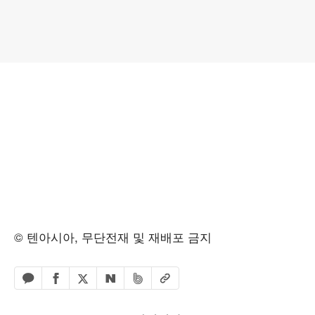
© 텐아시아, 무단전재 및 재배포 금지
페이스북 공유하기
밴드 공유하기
카카오톡 공유하기
엑스 공유하기
URL복사
네이버 공유하기