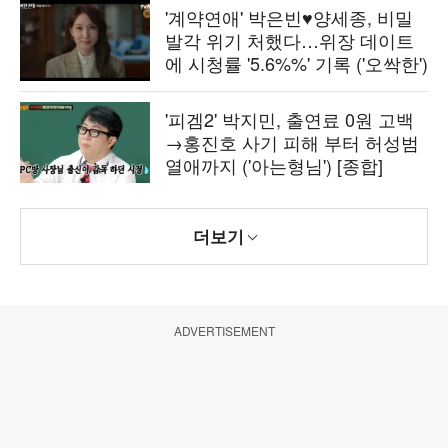
'계약연애' 박은빈♥양세종, 비밀
발각 위기 처했다…위장 데이트
에 시청률 '5.6%%' 기록 ('오싹한')
'피겜2' 박지민, 출연료 0원 고백
→홍진호 사기 피해 부터 허성범
열애까지 ('아는형님') [종합]
더보기
ADVERTISEMENT