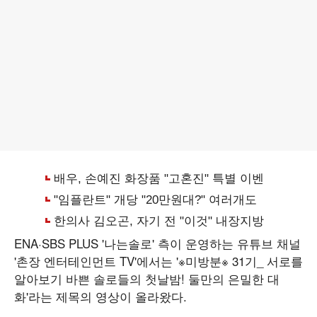
ENA·SBS PLUS '나는솔로' 측이 운영하는 유튜브 채널
'촌장 엔터테인먼트 TV'에서는 '※미방분※ 31기_ 서로를
알아보기 바쁜 솔로들의 첫날밤! 둘만의 은밀한 대
화'라는 제목의 영상이 올라왔다.