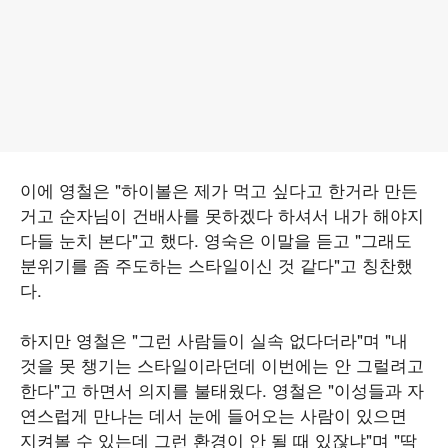
이에 영철은 "하이볼은 제가 먹고 싶다고 한거라 만든
거고 순자님이 건배사를 못하겠다 하셔서 내가 해야지
다들 눈치 본다"고 했다. 영숙은 이말을 듣고 "그래도
분위기를 좀 주도하는 스타일이신 것 같다"고 칭찬했
다.
하지만 영철은 "그런 사람들이 실속 없다더라"며 "내
것을 못 챙기는 스타일이라던데 이번에는 안 그럴려고
한다"고 하면서 의지를 불태웠다. 영철은 "이성들과 자
연스럽게 만나는 데서 눈에 들어오는 사람이 있으면
지켜볼 수 있는데 그런 환경이 안 될 때 있잖냐"며 "딱