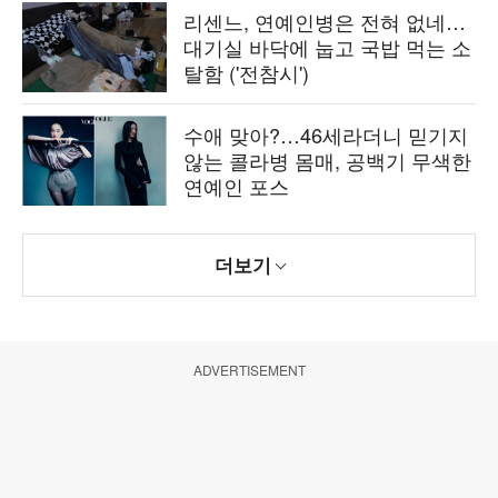
리센느, 연예인병은 전혀 없네…
대기실 바닥에 눕고 국밥 먹는 소
탈함 ('전참시')
수애 맞아?…46세라더니 믿기지
않는 콜라병 몸매, 공백기 무색한
연예인 포스
더보기
ADVERTISEMENT