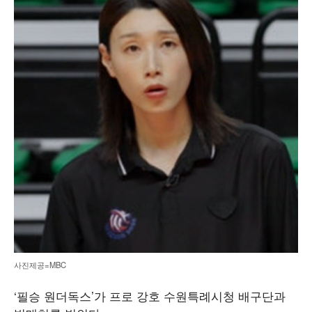
사진제공=MBC
‘필승 원더독스’가 프로 강호 수원특례시청 배구단과