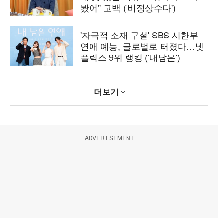
봤어" 고백 ('비정상수다')
'자극적 소재 구설' SBS 시한부
연애 예능, 글로벌로 터졌다…넷
플릭스 9위 랭킹 ('내남은')
더보기
ADVERTISEMENT