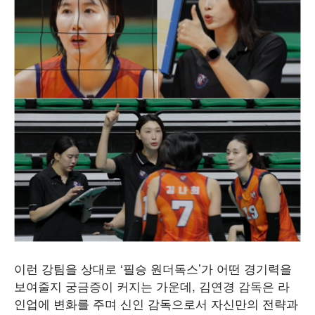
이런 강팀을 상대로 ‘필승 원더독스’가 어떤 경기력을
보여줄지 궁금증이 커지는 가운데, 김연경 감독은 라
인업에 변화를 주며 신인 감독으로서 자신만의 전략과