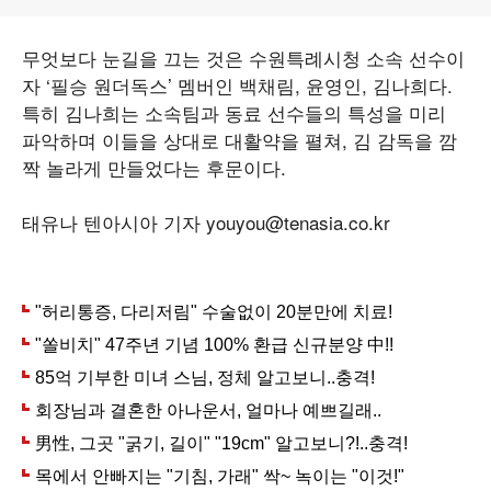
무엇보다 눈길을 끄는 것은 수원특례시청 소속 선수이
자 ‘필승 원더독스’ 멤버인 백채림, 윤영인, 김나희다.
특히 김나희는 소속팀과 동료 선수들의 특성을 미리
파악하며 이들을 상대로 대활약을 펼쳐, 김 감독을 깜
짝 놀라게 만들었다는 후문이다.
태유나 텐아시아 기자 youyou@tenasia.co.kr