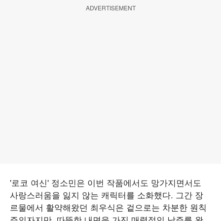
ADVERTISEMENT
'로코 여신' 정소민은 이번 작품에서도 망가지면서도
사랑스러움을 잃지 않는 캐릭터를 소화했다. 그간 장
르물에서 활약해왔던 최우식은 겉으로는 차분한 원칙
주의자지만, 따뜻한 내면을 가진 매력적인 남주를 완