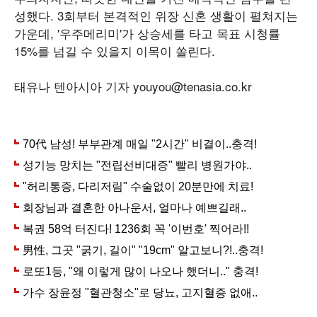
성했다. 3회부터 본격적인 위장 신혼 생활이 펼쳐지는
가운데, '우주메리미'가 상승세를 타고 목표 시청률
15%를 넘길 수 있을지 이목이 쏠린다.
태유나 텐아시아 기자 youyou@tenasia.co.kr