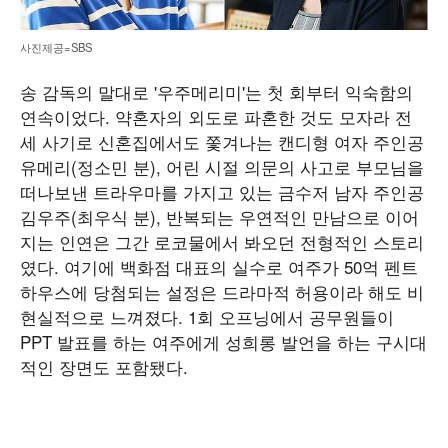
사진제공=SBS
송 감독의 말대로 '우주메리미'는 첫 회부터 익숙함의
연속이었다. 약혼자의 외도로 파혼한 것도 모자라 전
세 사기로 신혼집에서도 쫓겨나는 캔디형 여자 주인공
유메리(정소민 분), 어린 시절 의문의 사고로 부모님을
떠나보낸 트라우마를 가지고 있는 금수저 남자 주인공
김우주(최우식 분), 반복되는 우연적인 만남으로 이어
지는 인연은 그간 로코물에서 봐오던 전형적인 스토리
였다. 여기에 백화점 대표의 실수로 여주가 50억 펜트
하우스에 당첨되는 설정은 드라마적 허용이라 해도 비
현실적으로 느껴졌다. 1회 오프닝에서 공무원들이
PPT 발표를 하는 여주에게 성희롱 발언을 하는 구시대
적인 장면도 포함됐다.