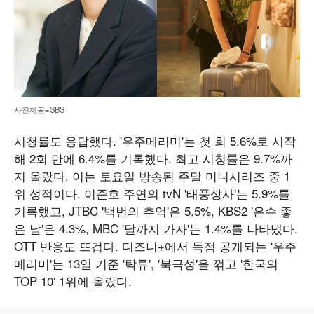
사진제공=SBS
시청률도 응답했다. '우주메리미'는 첫 회 5.6%로 시작
해 2회 만에 6.4%를 기록했다. 최고 시청률은 9.7%까
지 올랐다. 이는 토요일 방송된 주말 미니시리즈 중 1
위 성적이다. 이준호 주연의 tvN '태풍상사'는 5.9%를
기록했고, JTBC '백번의 추억'은 5.5%, KBS2 '은수 좋
은 날'은 4.3%, MBC '달까지 가자'는 1.4%를 나타냈다.
OTT 반응도 뜨겁다. 디즈니+에서 독점 공개되는 '우주
메리미'는 13일 기준 '탁류', '북극성'을 꺾고 '한국의
TOP 10' 1위에 올랐다.