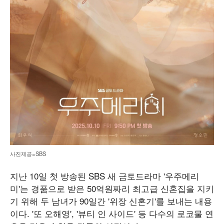
사진제공=SBS
지난 10일 첫 방송된 SBS 새 금토드라마 '우주메리
미'는 경품으로 받은 50억원짜리 최고급 신혼집을 지키
기 위해 두 남녀가 90일간 '위장 신혼기'를 보내는 내용
이다. '또 오해영', '뷰티 인 사이드' 등 다수의 로코물 연