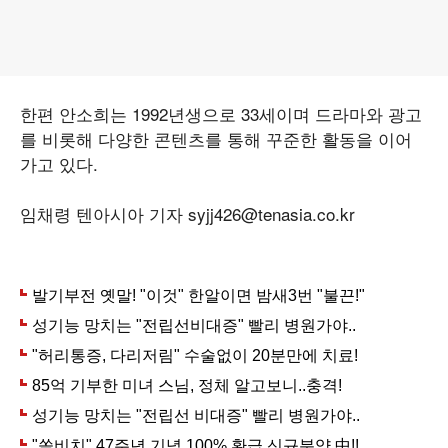
한편 안소희는 1992년생으로 33세이며 드라마와 광고
를 비롯해 다양한 콘텐츠를 통해 꾸준한 활동을 이어
가고 있다.
임채령 텐아시아 기자 syjj426@tenasia.co.kr