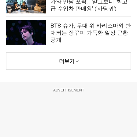
가와 만남 포착…알고보니 '최고
급 수입차 판매왕' ('사당귀')
BTS 슈가, 무대 위 카리스마와 반
대되는 장꾸미 가득한 일상 근황
공개
더보기
ADVERTISEMENT