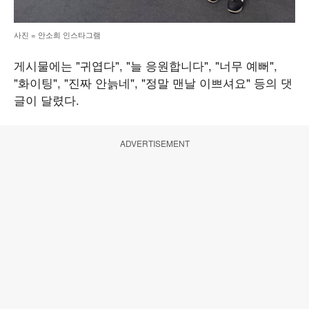
사진 = 안소희 인스타그램
게시물에는 "귀엽다", "늘 응원합니다", "너무 예뻐",
"화이팅", "진짜 안늙네", "정말 맨날 이쁘셔요" 등의 댓
글이 달렸다.
ADVERTISEMENT