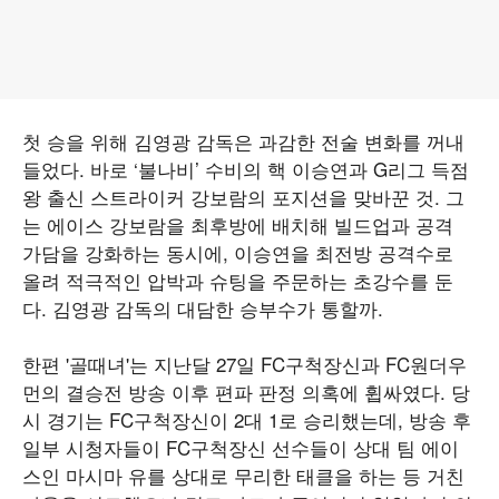
첫 승을 위해 김영광 감독은 과감한 전술 변화를 꺼내
들었다. 바로 ‘불나비’ 수비의 핵 이승연과 G리그 득점
왕 출신 스트라이커 강보람의 포지션을 맞바꾼 것. 그
는 에이스 강보람을 최후방에 배치해 빌드업과 공격
가담을 강화하는 동시에, 이승연을 최전방 공격수로
올려 적극적인 압박과 슈팅을 주문하는 초강수를 둔
다. 김영광 감독의 대담한 승부수가 통할까.
한편 '골때녀'는 지난달 27일 FC구척장신과 FC원더우
먼의 결승전 방송 이후 편파 판정 의혹에 휩싸였다. 당
시 경기는 FC구척장신이 2대 1로 승리했는데, 방송 후
일부 시청자들이 FC구척장신 선수들이 상대 팀 에이
스인 마시마 유를 상대로 무리한 태클을 하는 등 거친