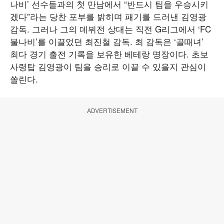
나비’ 선수들과의 첫 만남에서 “반드시 팀을 우승시키
겠다”라는 당찬 포부를 밝히며 패기를 드러낸 김영광
감독. 그러나 그의 데뷔전 상대는 직전 G리그에서 ‘FC
불나비’를 이끌었던 최진철 감독. 최 감독은 ‘골때녀’
최다 경기 출전 기록을 보유한 베테랑 명장이다. 초보
사령탑 김영광이 팀을 승리로 이끌 수 있을지 관심이
쏠린다.
ADVERTISEMENT