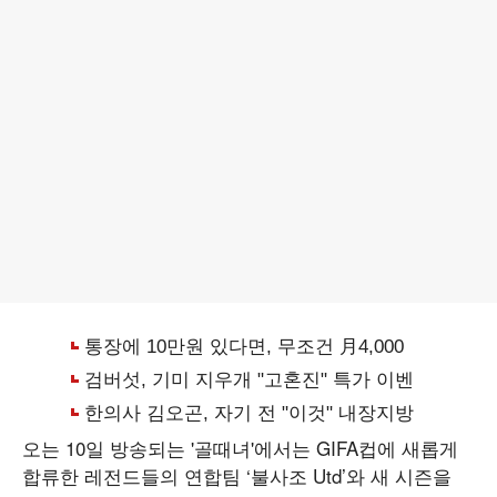
오는 10일 방송되는 '골때녀'에서는 GIFA컵에 새롭게
합류한 레전드들의 연합팀 ‘불사조 Utd’와 새 시즌을