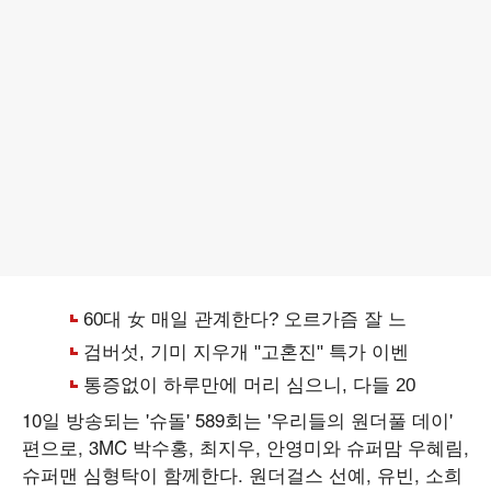
10일 방송되는 '슈돌' 589회는 '우리들의 원더풀 데이'
편으로, 3MC 박수홍, 최지우, 안영미와 슈퍼맘 우혜림,
슈퍼맨 심형탁이 함께한다. 원더걸스 선예, 유빈, 소희