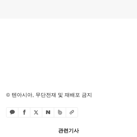
© 텐아시아, 무단전재 및 재배포 금지
페이스북 공유하기
밴드 공유하기
카카오톡 공유하기
엑스 공유하기
URL복사
네이버 공유하기
관련기사