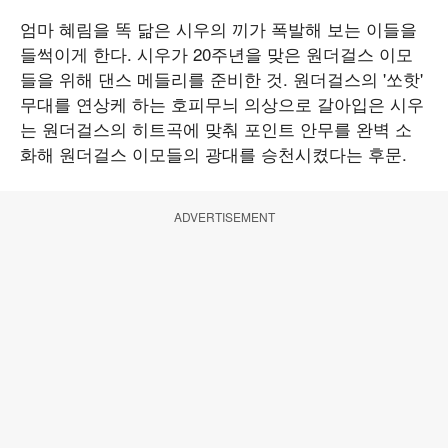
엄마 혜림을 똑 닮은 시우의 끼가 폭발해 보는 이들을
들썩이게 한다. 시우가 20주년을 맞은 원더걸스 이모
들을 위해 댄스 메들리를 준비한 것. 원더걸스의 '쏘핫'
무대를 연상케 하는 호피무늬 의상으로 갈아입은 시우
는 원더걸스의 히트곡에 맞춰 포인트 안무를 완벽 소
화해 원더걸스 이모들의 광대를 승천시켰다는 후문.
ADVERTISEMENT