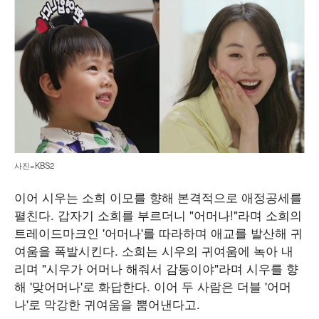
사진=KBS2
이어 시우는 소희 이모를 향해 본격적으로 애정공세를
펼친다. 갑자기 소희를 부르더니 "어머나!"라며 소희의
트레이드마크인 '어머나'를 따라하며 애교를 발산해 귀
여움을 폭발시킨다. 소희는 시우의 귀여움에 녹아 내
리며 "시우가 어머나 해줘서 감동이야"라며 시우를 향
해 '맞어머나'로 화답한다. 이어 두 사람은 더블 '어머
나'로 막강한 귀여움을 뿜어낸다고.