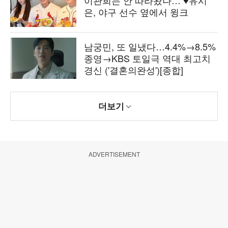
은, 야구 선수 옆에서 윙크
남궁민, 또 일냈다…4.4%→8.5%
종영→KBS 토일극 역대 최고치
경신 ('결혼의완성')[종합]
더보기
ADVERTISEMENT