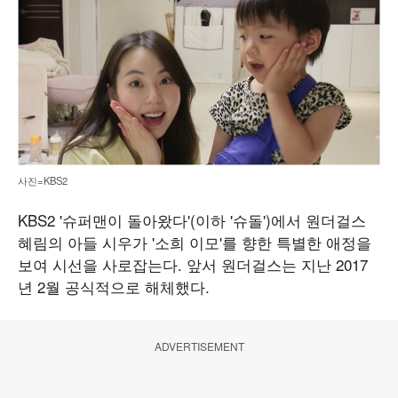
사진=KBS2
KBS2 '슈퍼맨이 돌아왔다'(이하 '슈돌')에서 원더걸스
혜림의 아들 시우가 '소희 이모'를 향한 특별한 애정을
보여 시선을 사로잡는다. 앞서 원더걸스는 지난 2017
년 2월 공식적으로 해체했다.
ADVERTISEMENT