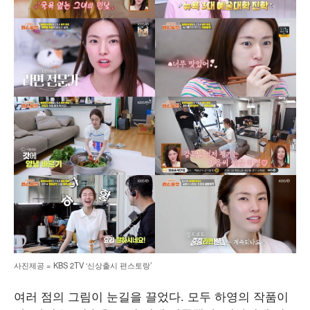
사진제공 = KBS 2TV ‘신상출시 편스토랑’
여러 점의 그림이 눈길을 끌었다. 모두 하영의 작품이