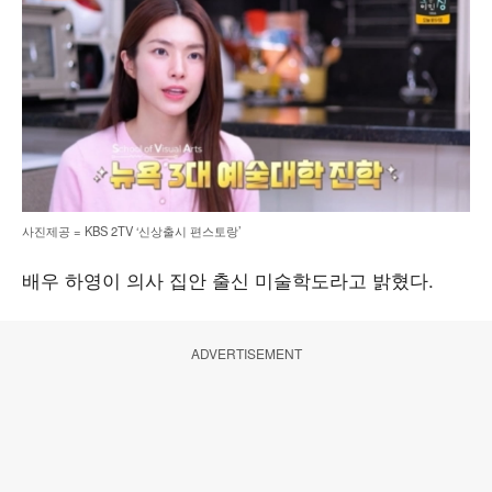
사진제공 = KBS 2TV ‘신상출시 편스토랑’
배우 하영이 의사 집안 출신 미술학도라고 밝혔다.
ADVERTISEMENT