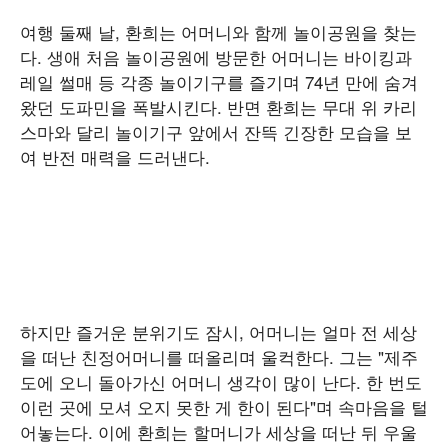
여행 둘째 날, 환희는 어머니와 함께 놀이공원을 찾는
다. 생애 처음 놀이공원에 방문한 어머니는 바이킹과
레일 썰매 등 각종 놀이기구를 즐기며 74년 만에 숨겨
왔던 도파민을 폭발시킨다. 반면 환희는 무대 위 카리
스마와 달리 놀이기구 앞에서 잔뜩 긴장한 모습을 보
여 반전 매력을 드러낸다.
하지만 즐거운 분위기도 잠시, 어머니는 얼마 전 세상
을 떠난 친정어머니를 떠올리며 울컥한다. 그는 "제주
도에 오니 돌아가신 어머니 생각이 많이 난다. 한 번도
이런 곳에 모셔 오지 못한 게 한이 된다"며 속마음을 털
어놓는다. 이에 환희는 할머니가 세상을 떠난 뒤 우울