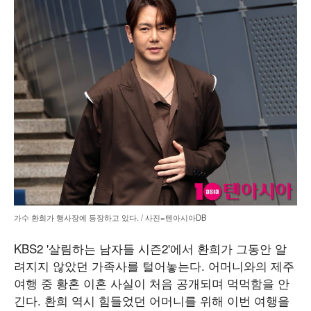
가수 환희가 행사장에 등장하고 있다. / 사진=텐아시아DB
KBS2 '살림하는 남자들 시즌2'에서 환희가 그동안 알
려지지 않았던 가족사를 털어놓는다. 어머니와의 제주
여행 중 황혼 이혼 사실이 처음 공개되며 먹먹함을 안
긴다. 환희 역시 힘들었던 어머니를 위해 이번 여행을