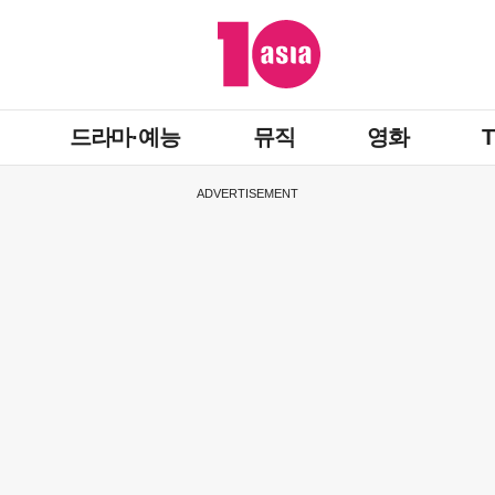
드라마·예능
뮤직
영화
ADVERTISEMENT