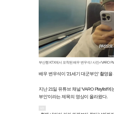
부산행 KTX에서 포착된 배우 변우석 / 사진='VARO Playl
배우 변우석이 '21세기 대군부인' 촬영을
지난 21일 유튜브 채널 'VARO Playli
부인'이라는 제목의 영상이 올라왔다.