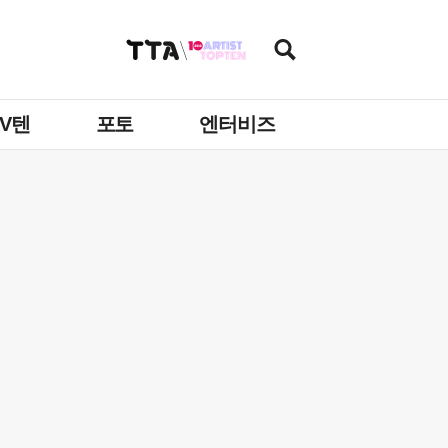
TV텐
포토
엔터비즈