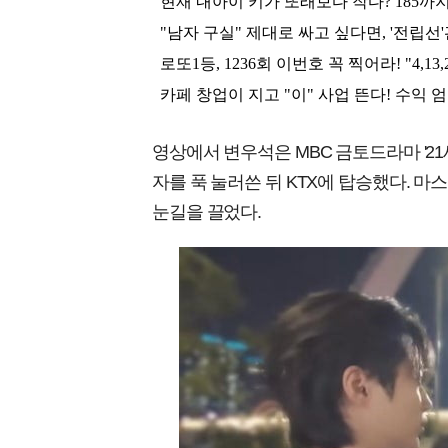
영상에서 변우석은 MBC 금토드라마 '2
자를 푹 눌러쓴 뒤 KTX에 탑승했다. 
눈길을 끌었다.