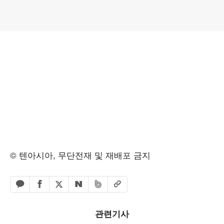
© 텐아시아, 무단전재 및 재배포 금지
페이스북 공유하기
밴드 공유하기
카카오톡 공유하기
엑스 공유하기
URL복사
네이버 공유하기
관련기사