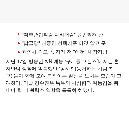
지난 17일 방송된 tvN 예능 ‘구기동 프렌즈’에서는 혼
자만의 생활에 익숙했던 ‘동사친(동거하는 사람 친
구)’들이 한데 모여 북적이는 일상을 보내는 모습이 그
려졌다. 이날 경수진은 특유의 세심함과 예능감을 뽐
내며 팀 내 활력소 역할을 톡톡히 해냈다.