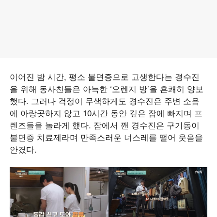
이어진 밤 시간, 평소 불면증으로 고생한다는 경수진
을 위해 동사친들은 아늑한 ‘오렌지 방’을 흔쾌히 양보
했다. 그러나 걱정이 무색하게도 경수진은 주변 소음
에 아랑곳하지 않고 10시간 동안 깊은 잠에 빠지며 프
렌즈들을 놀라게 했다. 잠에서 깬 경수진은 구기동이
불면증 치료제라며 만족스러운 너스레를 떨어 웃음을
안겼다.