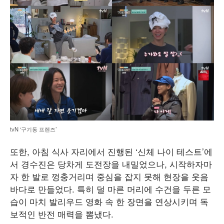
tvN ‘구기동 프렌즈’
또한, 아침 식사 자리에서 진행된 ‘신체 나이 테스트’에
서 경수진은 당차게 도전장을 내밀었으나, 시작하자마
자 한 발로 껑충거리며 중심을 잡지 못해 현장을 웃음
바다로 만들었다. 특히 덜 마른 머리에 수건을 두른 모
습이 마치 발리우드 영화 속 한 장면을 연상시키며 독
보적인 반전 매력을 뽐냈다.