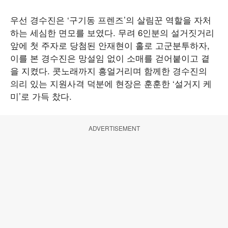
우선 경수진은 ‘구기동 프렌즈’의 살림꾼 역할을 자처
하는 세심한 면모를 보였다. 무려 6인분의 설거짓거리
앞에 첫 주자로 당첨된 안재현이 홀로 고군분투하자,
이를 본 경수진은 망설임 없이 소매를 걷어붙이고 곁
을 지켰다. 콧노래까지 흥얼거리며 함께한 경수진의
의리 있는 지원사격 덕분에 현장은 훈훈한 ‘설거지 케
미’로 가득 찼다.
ADVERTISEMENT