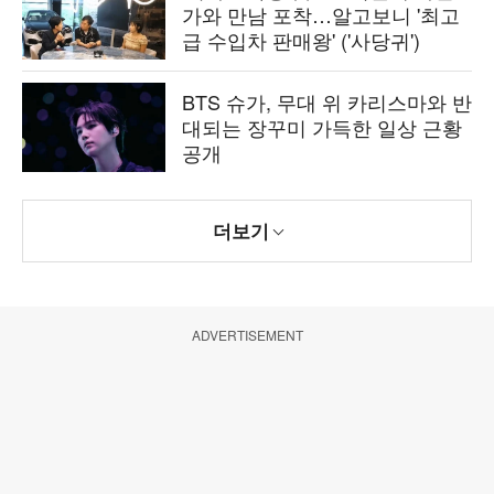
가와 만남 포착…알고보니 '최고
급 수입차 판매왕' ('사당귀')
BTS 슈가, 무대 위 카리스마와 반
대되는 장꾸미 가득한 일상 근황
공개
더보기
ADVERTISEMENT