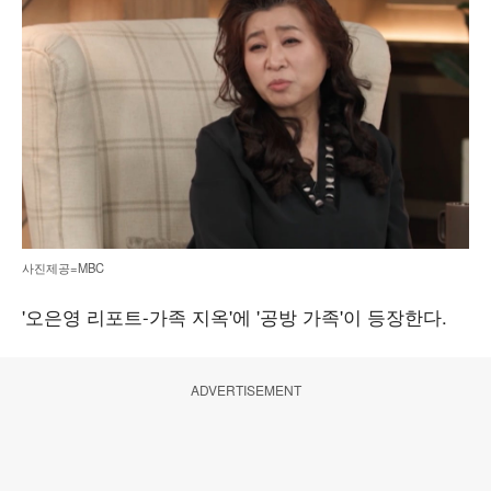
사진제공=MBC
'오은영 리포트-가족 지옥'에 '공방 가족'이 등장한다.
ADVERTISEMENT