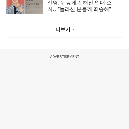
신영, 뒤늦게 전해진 입대 소
식…"놀라신 분들께 죄송해"
더보기
ADVERTISEMENT