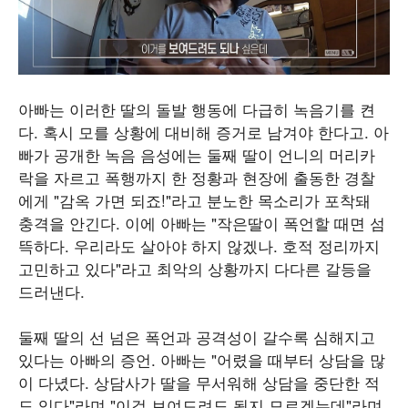
아빠는 이러한 딸의 돌발 행동에 다급히 녹음기를 켠
다. 혹시 모를 상황에 대비해 증거로 남겨야 한다고. 아
빠가 공개한 녹음 음성에는 둘째 딸이 언니의 머리카
락을 자르고 폭행까지 한 정황과 현장에 출동한 경찰
에게 "감옥 가면 되죠!"라고 분노한 목소리가 포착돼
충격을 안긴다. 이에 아빠는 "작은딸이 폭언할 때면 섬
뜩하다. 우리라도 살아야 하지 않겠나. 호적 정리까지
고민하고 있다"라고 최악의 상황까지 다다른 갈등을
드러낸다.
둘째 딸의 선 넘은 폭언과 공격성이 갈수록 심해지고
있다는 아빠의 증언. 아빠는 "어렸을 때부터 상담을 많
이 다녔다. 상담사가 딸을 무서워해 상담을 중단한 적
도 있다"라며 "이걸 보여드려도 될지 모르겠는데"라며