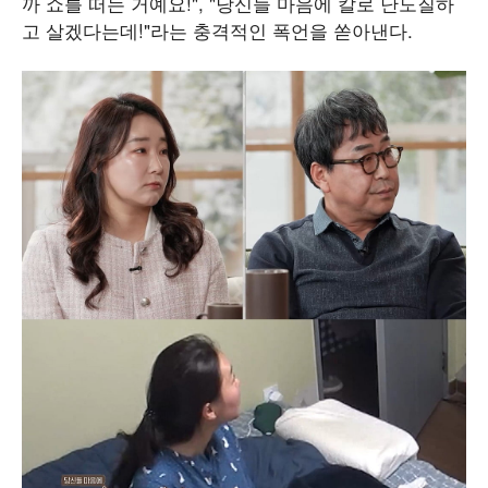
까 쇼를 떠는 거예요!", "당신들 마음에 칼로 난도질하
고 살겠다는데!"라는 충격적인 폭언을 쏟아낸다.