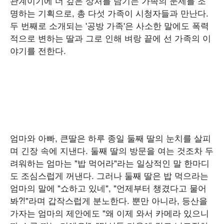
관계이기에 더 깊은 상처를 남기는 가족의 문제를 조
명하는 기획으로, 총 다섯 가족이 시청자들과 만난다.
두 번째로 소개되는 '공방 가족'은 사소한 말에도 폭력
적으로 변하는 딸과 그로 인해 벼랑 끝에 선 가족의 이
야기를 전한다.
엄마와 아빠, 큰딸은 하루 종일 둘째 딸의 눈치를 살피
며 긴장 속에 지낸다. 둘째 딸의 방문을 여는 것조차 두
려워하는 엄마는 "밥 먹어라"라는 일상적인 말 한마디
도 조심스럽게 꺼낸다. 그러나 둘째 딸은 밥 먹으라는
엄마의 말에 "쇼하고 있네", "언제부터 챙겼다고 물어
봐?!"라며 갑작스럽게 분노한다. 뿐만 아니라, 등산을
가자는 엄마의 제안에도 "왜 이제 와서 카메라 있으니