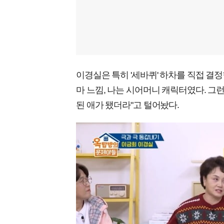
이경실은 특히 '세바퀴' 하차를 직접 결
마 느낌, 나는 시어머니 캐릭터였다. 그
된 애가 됐더라"고 털어놨다.