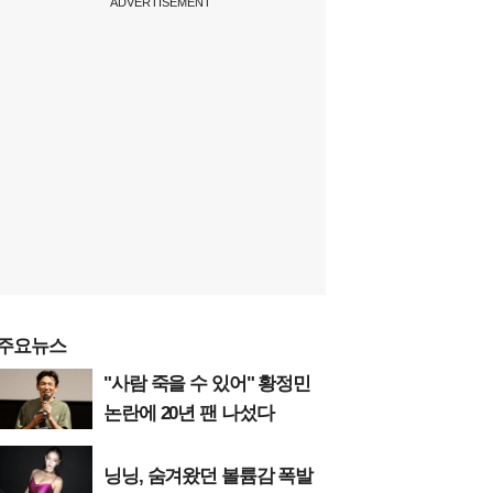
ADVERTISEMENT
주요뉴스
"사람 죽을 수 있어" 황정민
논란에 20년 팬 나섰다
닝닝, 숨겨왔던 볼륨감 폭발