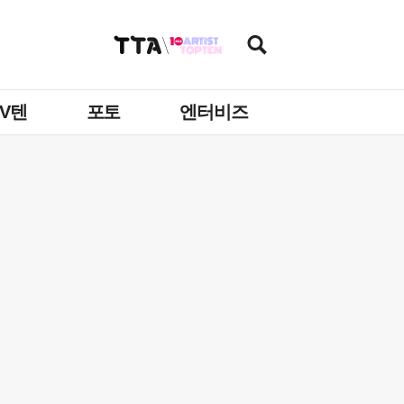
TV텐
포토
엔터비즈