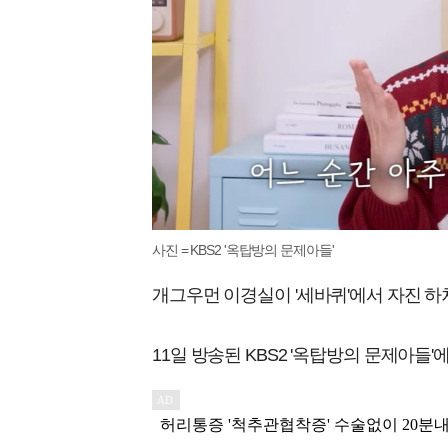
사진 = KBS2 '옥탑방의 문제아들'
개그우먼 이경실이 '세바퀴'에서 자진 하
11일 방송된 KBS2 '옥탑방의 문제아들