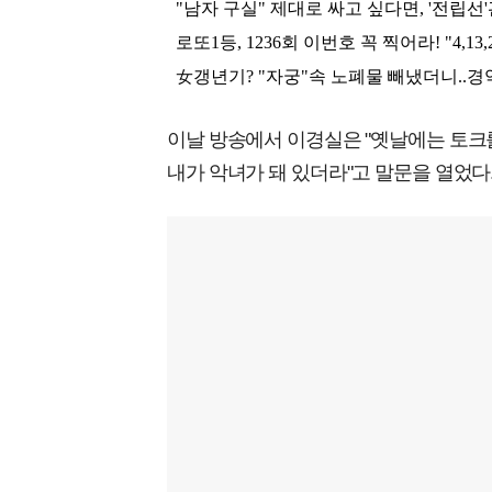
이날 방송에서 이경실은 "옛날에는 토크를
내가 악녀가 돼 있더라"고 말문을 열었다