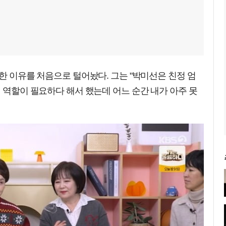
정한 이유를 처음으로 털어놨다. 그는 "박미선은 친정 엄
런 역할이 필요하다 해서 했는데 어느 순간 내가 아주 못