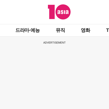
드라마·예능
뮤직
영화
ADVERTISEMENT