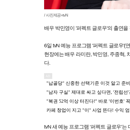
/ 사진제공=tvN
배우 박민영이 '퍼펙트 글로우'의 출연을
6일 tvN 예능 프로그램 '퍼펙트 글로우
현장에는 배우 라미란, 박민영, 주종혁, 
다.
tvN 새 예능 프로그램 ‘퍼펙트 글로우’