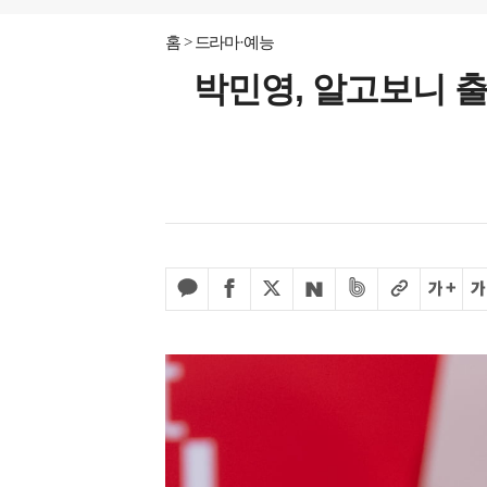
홈
드라마·예능
박민영, 알고보니 출