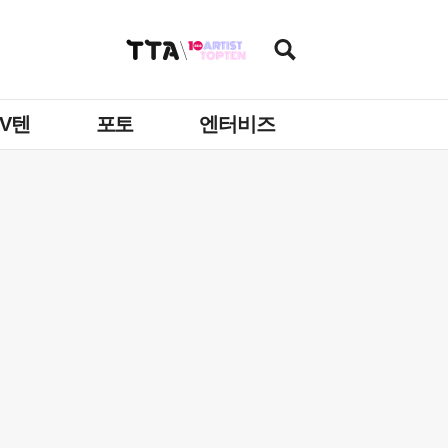
TV텐
포토
엔터비즈