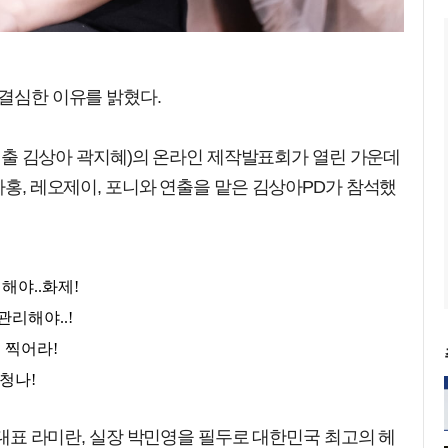
 결심한 이유를 밝혔다.
'(연출 김상아 곽지혜)의 온라인 제작발표회가 열린 가운데
차홍, 레오제이, 포니와 연출을 맡은 김상아PD가 참석했
는 대표 라미란, 실장 박민영을 필두로 대한민국 최고의 헤