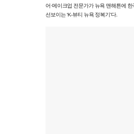
어·메이크업 전문가가 뉴욕 맨해튼에 한
선보이는 ‘K-뷰티 뉴욕 정복기’다.