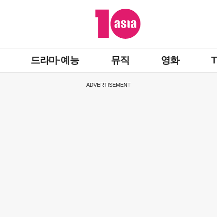
드라마·예능
뮤직
영화
ADVERTISEMENT