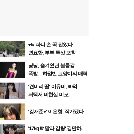
♥티파니 손 꼭 잡았다…
변요한, 부부 투샷 포착
닝닝, 숨겨왔던 볼륨감
폭발…하얼빈 고양이의 매력
'견미리 딸' 이유비, 90억
저택서 비현실 미모
'강재준♥' 이은형, 작가됐다
'17kg 뼈말라 감량' 김민하,