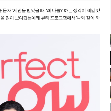
자 "제안을 받았을 때, '왜 나를?' 하는 생각이 제일 컸
습을 많이 보여줬는데왜 뷰티 프로그램에서 '나와 같이 하