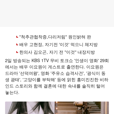
2일 방송되는 KBS 1TV 무비 토크쇼 '인생이 영화' 29회
에서는 배우 이요원이 게스트로 출연한다. 이요원은
드라마 '선덕여왕', 영화 '주유소 습격사건', '광식이 동
생 광태', '고양이를 부탁해' 등에 얽힌 흥미진진한 비하
인드 스토리와 함께 결혼에 대한 속내를 솔직히 털어
놓는다.