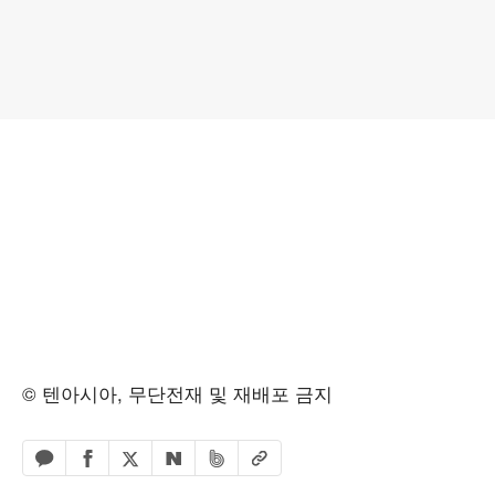
© 텐아시아, 무단전재 및 재배포 금지
페이스북 공유하기
밴드 공유하기
카카오톡 공유하기
엑스 공유하기
URL복사
네이버 공유하기