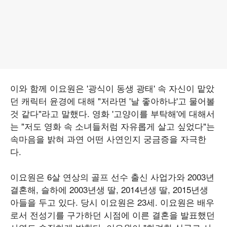
이와 함께 이요원은 '광식이 동생 광태' 속 자신이 맡았
던 캐릭터 윤경에 대해 "저라면 '날 좋아하냐'고 물어볼
것 같다"라고 말했다. 영화 '고양이를 부탁해'에 대해서
는 "저도 영화 속 소녀들처럼 자유롭게 살고 싶었다"는
속마음을 밝혀 과연 어떤 사연인지 궁금증을 자극한
다.
이요원은 6살 연상의 골프 선수 출신 사업가와 2003년
결혼해, 슬하에 2003년생 딸, 2014년생 딸, 2015년생
아들을 두고 있다. 당시 이요원은 23세. 이요원은 배우
로서 전성기를 구가하던 시점에 이른 결혼을 발표했던