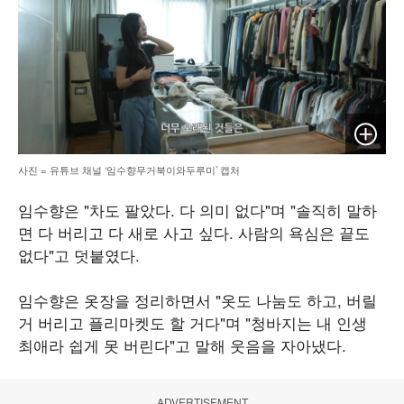
이미지 
사진 = 유튜브 채널 ‘임수향무거북이와두루미’ 캡처
임수향은 "차도 팔았다. 다 의미 없다"며 "솔직히 말하
면 다 버리고 다 새로 사고 싶다. 사람의 욕심은 끝도
없다"고 덧붙였다.
임수향은 옷장을 정리하면서 "옷도 나눔도 하고, 버릴
거 버리고 플리마켓도 할 거다"며 "청바지는 내 인생
최애라 쉽게 못 버린다"고 말해 웃음을 자아냈다.
ADVERTISEMENT