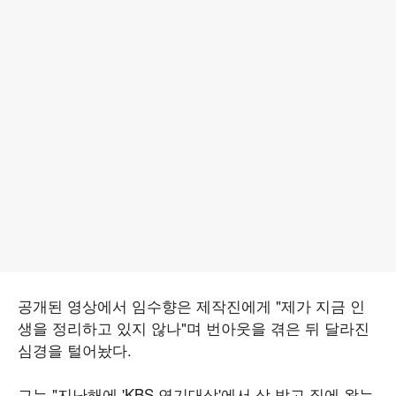
공개된 영상에서 임수향은 제작진에게 "제가 지금 인
생을 정리하고 있지 않나"며 번아웃을 겪은 뒤 달라진
심경을 털어놨다.
그는 "지난해에 'KBS 연기대상'에서 상 받고 집에 왔는