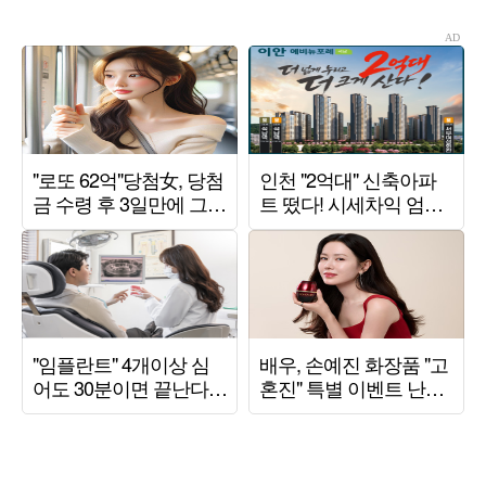
유 [TEN피플]
보여야 한다는 강박감
있어"