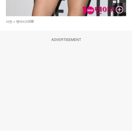
이미지 
사진 = 텐아시아DB
ADVERTISEMENT