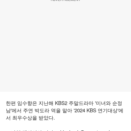
한편 임수향은 지난해 KBS2 주말드라마 '미녀와 순정
남'에서 주연 박도라 역을 맡아 '2024 KBS 연기대상'에
서 최우수상을 받았다.