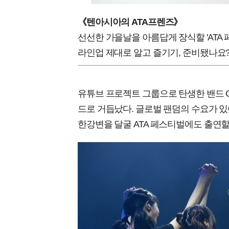
《텐아시아의 ATA프렌즈》
선선한 가을날을 아름답게 장식할 'ATA 
라인업 제대로 알고 즐기기, 준비됐나요
유튜브 프로젝트 그룹으로 탄생한 밴드 
드로 거듭났다. 글로벌 팬덤의 수요가 있
한강변을 달굴 ATA 페스티벌에도 출연