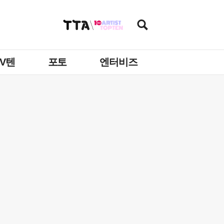
TV텐
포토
엔터비즈