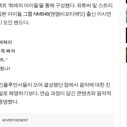
트 '최애의 아이들'을 통해 구성됐다. 유튜버 및 스트리
일본 아이돌 그룹 NMB48(엔엠비포티에잇) 출신 이시연
 모인 밴드다.
 인플루언서들이 모여 결성됐단 점에서 음악에 대한 진
말로 해명하기보다, 연습 과정이 담긴 콘텐츠와 음악적
증명했다.
ADVERTISEMENT