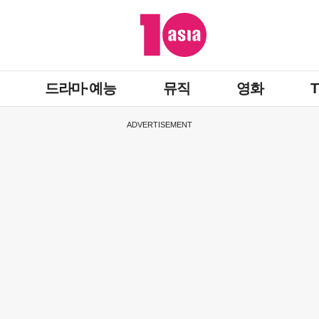
드라마·예능
뮤직
영화
ADVERTISEMENT