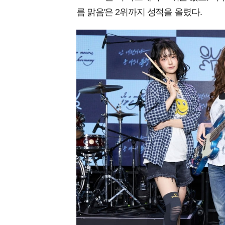
름 맑음'은 2위까지 성적을 올렸다.