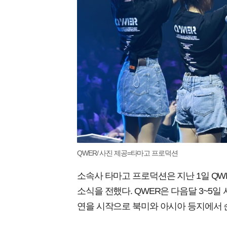
QWER/ 사진 제공=타마고 프로덕션
소속사 타마고 프로덕션은 지난 1일 QWER
소식을 전했다. QWER은 다음달 3~5
연을 시작으로 북미와 아시아 등지에서 