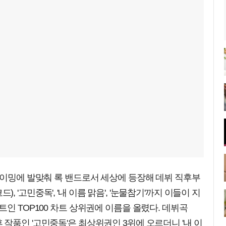
타이밍에 발맞춰 록 밴드로서 세상에 등장해 데뷔 직후부
코드), '고민중독', '내 이름 맑음', '눈물참기'까지 이들이 지
인 TOP100 차트 상위권에 이름을 올렸다. 데뷔곡
, 이후 작품인 '고민중독'은 최상위권인 3위에 오르더니 '내 이