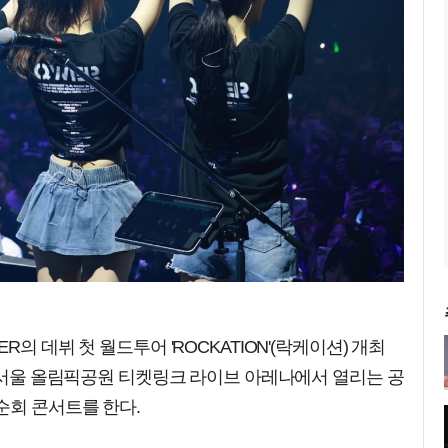
의 데뷔 첫 월드투어 'ROCKATION'(락케이션) 개최
일 서울 올림픽공원 티켓링크 라이브 아레나에서 열리는 공
순회 콘서트를 한다.