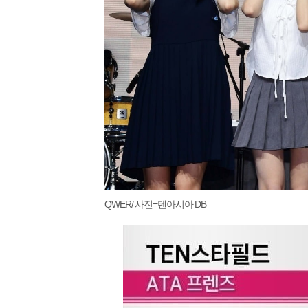
QWER/ 사진=텐아시아 DB