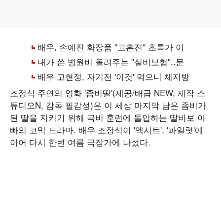
조정석 주연의 영화 '좀비딸'(제공/배급 NEW, 제작 스
튜디오N, 감독 필감성)은 이 세상 마지막 남은 좀비가
된 딸을 지키기 위해 극비 훈련에 돌입하는 딸바보 아
빠의 코믹 드라마. 배우 조정석이 '엑시트', '파일럿'에
이어 다시 한번 여름 극장가에 나섰다.