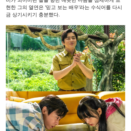
현한 그의 열연은 '믿고 보는 배우'라는 수식어를 다시
금 상기시키기 충분했다.