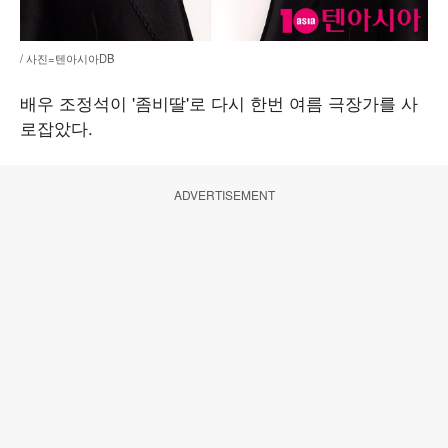
/ 사진=텐아시아DB
배우 조정석이 '좀비딸'로 다시 한번 여름 극장가를 사
로잡았다.
ADVERTISEMENT