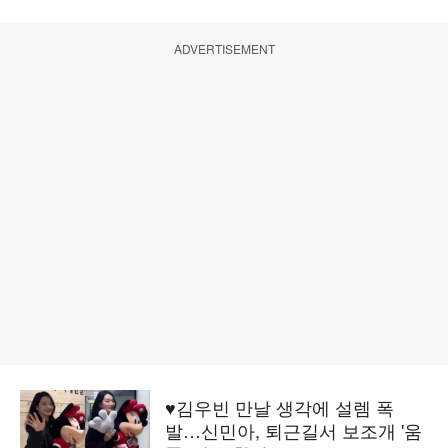
ADVERTISEMENT
♥김우빈 만날 생각에 설렘 폭
발…신민아, 퇴근길서 보조개 '움