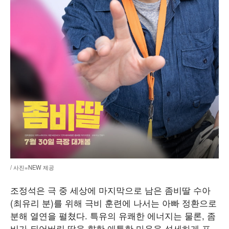
/ 사진=NEW 제공
조정석은 극 중 세상에 마지막으로 남은 좀비딸 수아
(최유리 분)를 위해 극비 훈련에 나서는 아빠 정환으로
분해 열연을 펼쳤다. 특유의 유쾌한 에너지는 물론, 좀
비가 되어버린 딸을 향한 애틋한 마음을 섬세하게 표