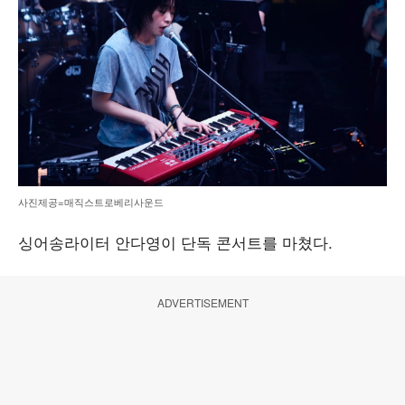
사진제공=매직스트로베리사운드
싱어송라이터 안다영이 단독 콘서트를 마쳤다.
ADVERTISEMENT