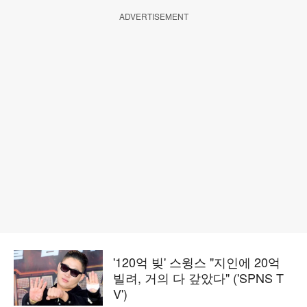
ADVERTISEMENT
'120억 빚' 스윙스 "지인에 20억
빌려, 거의 다 갚았다" ('SPNS T
V')