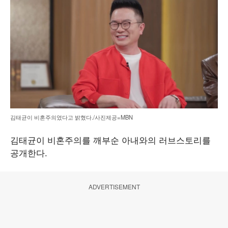
김태균이 비혼주의였다고 밝혔다./사진제공=MBN
김태균이 비혼주의를 깨부순 아내와의 러브스토리를
공개한다.
ADVERTISEMENT