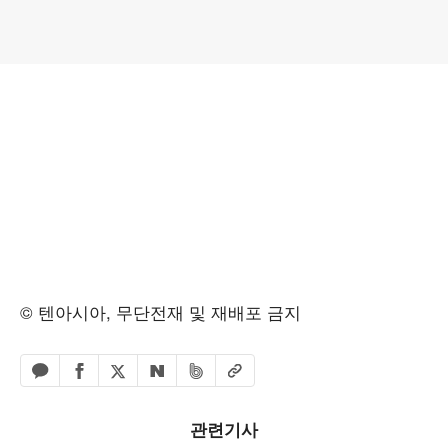
© 텐아시아, 무단전재 및 재배포 금지
페이스북 공유하기
밴드 공유하기
카카오톡 공유하기
엑스 공유하기
URL복사
네이버 공유하기
관련기사