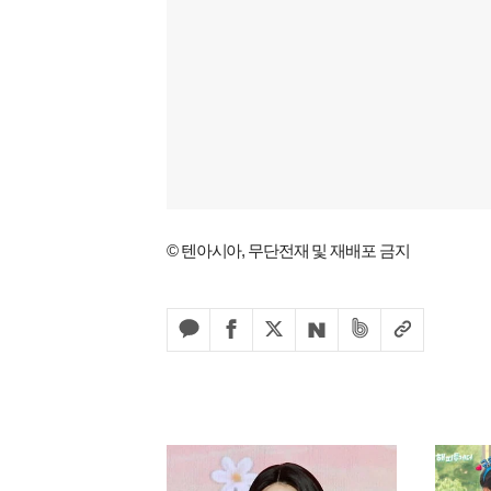
© 텐아시아, 무단전재 및 재배포 금지