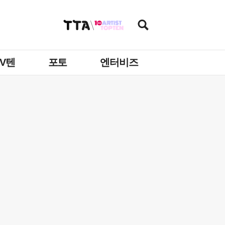
TV텐
포토
엔터비즈