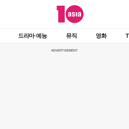
드라마·예능
뮤직
영화
ADVERTISEMENT