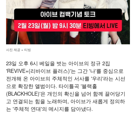
사진 제공 = 티빙
23일 오후 6시 베일을 벗는 아이브의 정규 2집
'REVIVE+(리바이브 플러스)'는 그간 '나'를 중심으로
전개해 온 아이브의 주체적인 서사를 '우리'라는 시선
으로 확장한 앨범이다. 타이틀곡 '블랙홀
(BLACKHOLE)'은 개인의 확신을 넘어 함께 끌어당기
고 연결되는 힘을 노래하며, 아이브가 새롭게 정의하
는 '주체적 연대'의 메시지를 담아냈다.