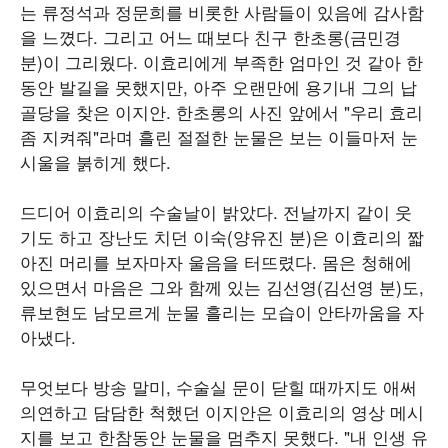
는 류정석과 정문희를 비롯한 사람들이 있음에 감사함
을 느꼈다. 그리고 어느 때보다 친구 한초롱(금민경
분)이 그리웠다. 이효리에게 부족한 엄마인 것 같아 한
동안 발길을 못했지만, 아주 오랜만에 용기내 그의 납
골당을 찾은 이지안. 한초롱의 사진 앞에서 "우리 효리
좀 지켜줘"라며 흘린 절절한 눈물은 보는 이들마저 눈
시울을 붉히게 했다.
드디어 이효리의 수술날이 밝았다. 전날까지 같이 웃
기도 하고 장난도 치던 이숙(양유진 분)은 이효리의 짧
아진 머리를 보자마자 울음을 터뜨렸다. 몸은 청해에
있으면서 마음은 그와 함께 있는 김선영(김선영 분)도,
류보현도 남모르게 눈물 흘리는 모습이 안타까움을 자
아냈다.
무엇보다 방송 말미, 수술실 문이 닫힐 때까지도 애써
의연하고 담담한 척했던 이지안은 이효리의 영상 메시
지를 보고 한참동안 눈물을 멈추지 못했다. "내 인생 유