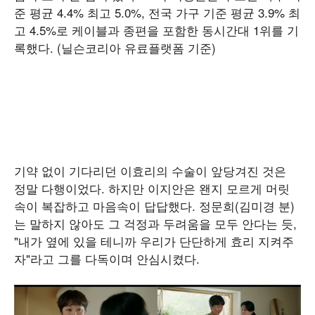
준 평균 4.4% 최고 5.0%, 전국 가구 기준 평균 3.9% 최
고 4.5%로 케이블과 종편을 포함한 동시간대 1위를 기
록했다. (닐슨코리아 유료플랫폼 기준)
기약 없이 기다리던 이효리의 수술이 앞당겨진 것은
정말 다행이었다. 하지만 이지안은 왠지 모르게 머릿
속이 복잡하고 마음속이 답답했다. 정문희(김미경 분)
는 말하지 않아도 그 걱정과 두려움을 모두 안다는 듯,
"내가 옆에 있을 테니까 우리가 단단하게 효리 지켜주
자"라고 그를 다독이며 안심시켰다.