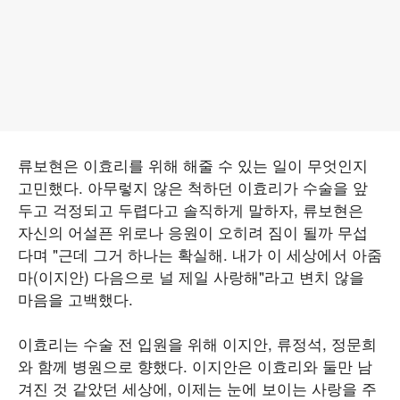
류보현은 이효리를 위해 해줄 수 있는 일이 무엇인지
고민했다. 아무렇지 않은 척하던 이효리가 수술을 앞
두고 걱정되고 두렵다고 솔직하게 말하자, 류보현은
자신의 어설픈 위로나 응원이 오히려 짐이 될까 무섭
다며 "근데 그거 하나는 확실해. 내가 이 세상에서 아줌
마(이지안) 다음으로 널 제일 사랑해"라고 변치 않을
마음을 고백했다.
이효리는 수술 전 입원을 위해 이지안, 류정석, 정문희
와 함께 병원으로 향했다. 이지안은 이효리와 둘만 남
겨진 것 같았던 세상에, 이제는 눈에 보이는 사랑을 주