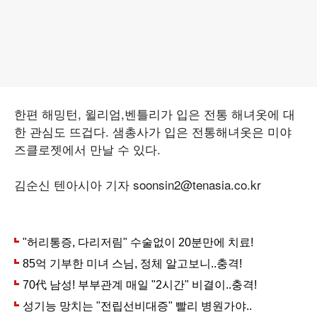
한편 해밍턴, 윌리엄,벤틀리가 입은 전통 해녀옷에 대
한 관심도 뜨겁다. 샘총사가 입은 전통해녀옷은 미야
즈클로젯에서 만날 수 있다.
김순신 텐아시아 기자 soonsin2
@tenasia.co.kr