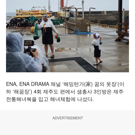
ENA, ENA DRAMA 채널 ‘해밍턴가(家) 꿈의 옷장’(이
하 ‘해꿈장’) 4회 제주도 편에서 샘총사 3인방은 제주
전통해녀복을 입고 해녀체험에 나섰다.
ADVERTISEMENT