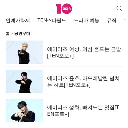
텐아시아
통합검
주
연예가화제
TEN스타필드
드라마·예능
뮤직
메
뉴
홈
공연무대
에이티즈 여상, 여심 흔드는 금발
[TEN포토+]
에이티즈 윤호, 아드레날린 넘치
는 하트[TEN포토+]
에이티즈 성화, 빠져드는 멋짐[T
EN포토+]