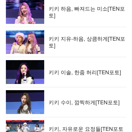
키키 하음, 빠져드는 미소[TEN포
토]
키키 지유-하음, 상큼하게[TEN포
토]
키키 이솔, 한줌 허리[TEN포토]
키키 수이, 깜찍하게[TEN포토]
키키, 자유로운 요정들[TEN포토