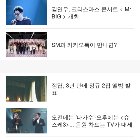
김연우, 크리스마스 콘서트 < Mr.
BIG > 개최
SM과 카카오톡이 만나면?
정엽, 3년 만에 정규 2집 앨범 발
표
오전에는 '나가수'-오후에는 <슈
스케3>... 음원 차트는 TV가 대세